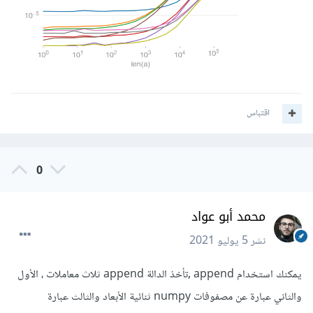
اقتباس
0
محمد أبو عواد
نشر
5 يوليو 2021
يمكنك استخدام append ,تأخذ الدالة append ثلاث معاملات ، الأول
والثاني عبارة عن مصفوفات numpy ثنائية الأبعاد والثالث عبارة