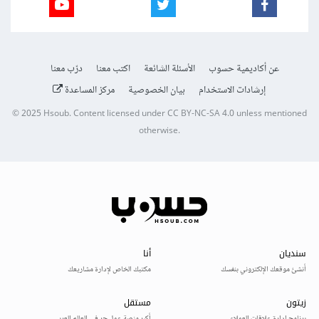
عن أكاديمية حسوب
الأسئلة الشائعة
اكتب معنا
درّب معنا
إرشادات الاستخدام
بيان الخصوصية
مركز المساعدة
© 2025
Hsoub
.
Content licensed under
CC BY-NC-SA 4.0
unless mentioned
otherwise.