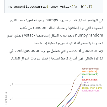
np
.
ascontiguousarray
(
numpy
.
vstack
([
a
,
 b
]).
T
)
في البرنامج السابق قمنا بإستيراد numpy و من ثم تعريف عدد القيم
الجديدة التي نود إضافتها و مناداة الدالة random من مكتبة
numpy.random وبعد تمرير الشكل إستخدمنا vstack لإلصاق القيم
الجديدة بالمصفوفة a لكن لتسريع العملية إستخدمنا
ascontiguousarray والتي تتعامل مع contiguous array في
الذاكرة بالتالي فهي أسرع، لاحظ لنتيجة إختبار سرعات الدوال التالية: