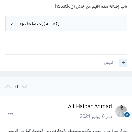
ثانياً إضافة هذه القيم من خلال ال hstack
b = np.hstack((a, x))
اقتباس
0
Ali Haidar Ahmad
نشر
6 يوليو 2021
هناك عدة طرق للقيام بذلك، وتختلف باختلاف زمن التنفيذ كما في الرسم