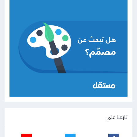
تابعنا على