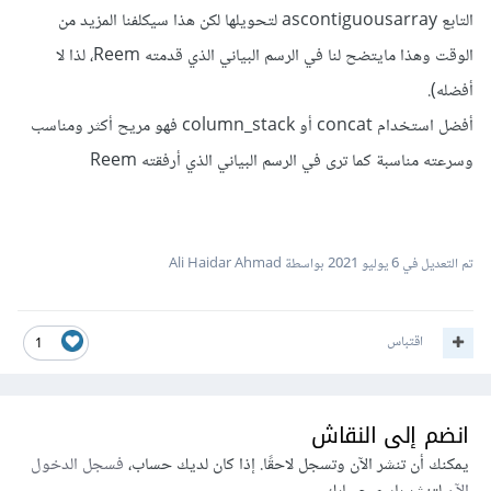
التابع ascontiguousarray لتحويلها لكن هذا سيكلفنا المزيد من
الوقت وهذا مايتضح لنا في الرسم البياني الذي قدمته Reem، لذا لا
أفضله).
أفضل استخدام concat أو column_stack فهو مريح أكثر ومناسب
وسرعته مناسبة كما ترى في الرسم البياني الذي أرفقته Reem
تم التعديل في
6 يوليو 2021
بواسطة Ali Haidar Ahmad
اقتباس
1
انضم إلى النقاش
يمكنك أن تنشر الآن وتسجل لاحقًا. إذا كان لديك حساب،
فسجل الدخول