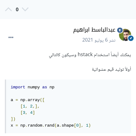
0
عبدالباسط ابراهيم
نشر
6 يوليو 2021
يمكنك أيضاً استخدام hstack وسيكون كالتالي
أولاً توليد قيم عشوائية
import
 numpy 
as
 np

a 
=
 np
.
array
([
[
1
,
2
,],
[
3
,
4
]
])
x 
=
 np
.
random
.
rand
(
a
.
shape
[
0
],
1
)