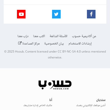
عن أكاديمية حسوب
الأسئلة الشائعة
اكتب معنا
درّب معنا
إرشادات الاستخدام
بيان الخصوصية
مركز المساعدة
© 2025
Hsoub
.
Content licensed under
CC BY-NC-SA 4.0
unless mentioned
otherwise.