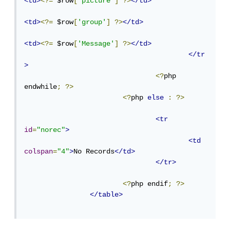
<td>
<?=
 $row
[
'picture'
]
?>
</td>
<td>
<?=
 $row
[
'group'
]
?>
</td>
<td>
<?=
 $row
[
'Message'
]
?>
</td>
</tr
>
<?
php 
endwhile
;
?>
<?
php 
else
:
?>
<tr
id
=
"norec"
>
<td
colspan
=
"4"
>
No Records
</td>
</tr>
<?
php endif
;
?>
</table>