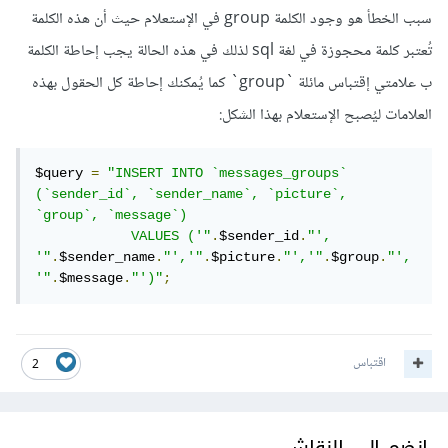
سبب الخطأ هو وجود الكلمة group في الإستعلام حيث أن هذه الكلمة
تُعتبر كلمة محجوزة في لغة sql لذلك في هذه الحالة يجب إحاطة الكلمة
ب علامتي إقتباس مائلة `group` كما يُمكنك إحاطة كل الحقول بهذه
العلامات ليُصبح الإستعلام بهذا الشكل:
$query 
=
"INSERT INTO `messages_groups` 
(`sender_id`, `sender_name`, `picture`, 
`group`, `message`) 

            VALUES ('"
.
$sender_id
.
"', 
'"
.
$sender_name
.
"','"
.
$picture
.
"','"
.
$group
.
"',
'"
.
$message
.
"')"
;
اقتباس
2