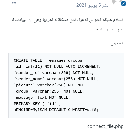
نشر
5 يوليو 2021
السلام عليكم اخواني الاعزاء لدي مشكلة لا اعرفها وهي ان البيانات لا
يتم ارسالها للقاعدة
الجدول
CREATE TABLE `messages_groups` (

`id` int(11) NOT NULL AUTO_INCREMENT,

`sender_id` varchar(256) NOT NULL,

`sender_name` varchar(256) NOT NULL,

`picture` varchar(256) NOT NULL,

`group` varchar(256) NOT NULL,

`message` text NOT NULL,

PRIMARY KEY ( `id` )

)ENGINE=MyISAM DEFAULT CHARSET=utf8;
connect_file.php