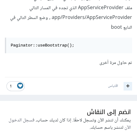
ملف AppServiceProvider الذي تجده في المسار التالي
app/Providers/AppServiceProvider , وضع السطر التالي في
التابع boot
Paginator::useBootstrap();
ثم حاول مرة أخرى
اقتباس
1
انضم إلى النقاش
يمكنك أن تنشر الآن وتسجل لاحقًا. إذا كان لديك حساب،
فسجل الدخول
الآن
لتنشر باسم حسابك.