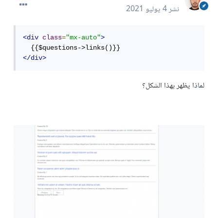
نشر
4 يوليو 2021
<div
class
=
"mx-auto"
>
</div>
لماذا يظهر بهذا الشكل؟