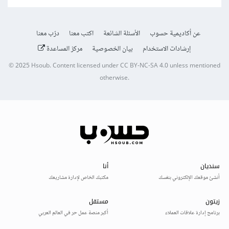
عن أكاديمية حسوب
الأسئلة الشائعة
اكتب معنا
درّب معنا
إرشادات الاستخدام
بيان الخصوصية
مركز المساعدة
© 2025
Hsoub
.
Content licensed under
CC BY-NC-SA 4.0
unless mentioned
otherwise.