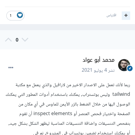
اقتباس
1
0
محمد أبو عواد
نشر
4 يوليو 2021
ربما لأنك تعمل على الاصدار الاخير من لارافيل والذي يعمل مع مكتبة
tailwind وليس بوتستراب, يمكنك باستخدام أدوات المطور التي يمكنك
الوصول اليها من خلال الضغط بالزر الأيمن للماوس في أي مكان من
الصفحة واختيار فحص العنصر أو inspect elements أن تقوم
بتفحص التنسيقات واضافة التنسيقات المناسبة ليظهر الشكل بشكل جيد,
أو يمكنك استخدام تضمين بوتسراب في المشروع, ثم في