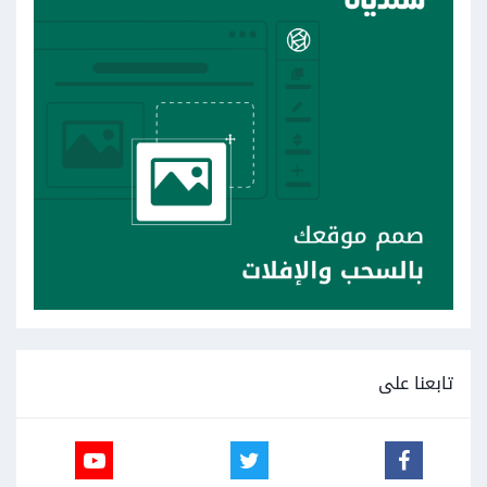
تابعنا على