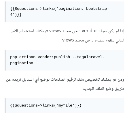
{{$questions->links('pagination::bootstrap-
4')}}
إذا لم يكن مجلد vendor داخل مجلد views فيمكنك استخدام الأمر
التالي لتقوم بنشره داخل مجلد views
php artisan vendor:publish --tag=laravel-
pagination
ومن ثم يمكنك تخصيص ملف ترقيم الصفحات بوضع أي استايل تريده عن
طريق وضع الملف الجديد
{{$questions->links('myfile')}}