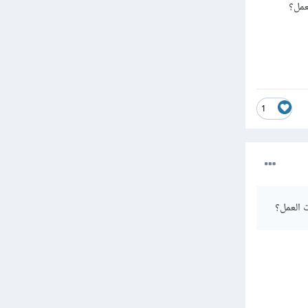
عمل؟
1
 العمل؟