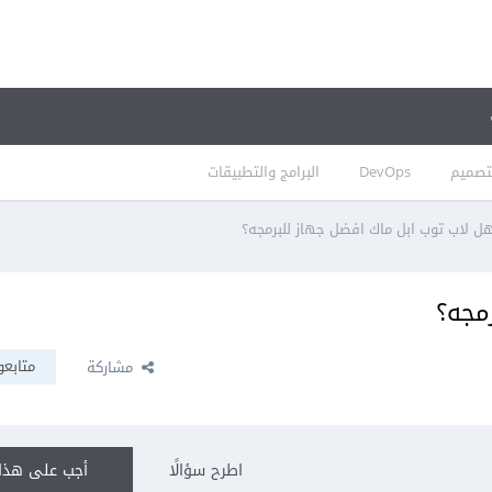
تصميم
DevOps
البرامج والتطبيقات
ل لاب توب ابل ماك افضل جهاز للبرمجه؟
رمجه؟
متابعو
مشاركة
اطرح سؤالًا
أجب على هذا 