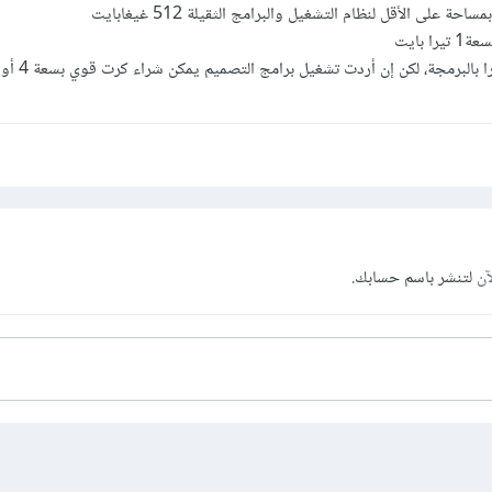
لبرمجة، لكن إن أردت تشغيل برامج التصميم يمكن شراء كرت قوي بسعة 4 أو 6 غيغابايت
آن
لتنشر باسم حسابك.