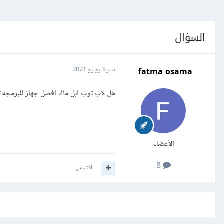
السؤال
fatma osama
نشر
3 يوليو 2021
هل لاب توب ابل ماك افضل جهاز للبرمجه؟
الأعضاء
8
اقتباس