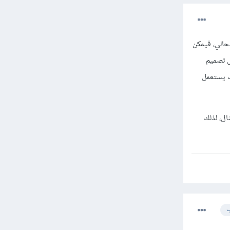
حالي، فيمكن
ل تصميم
ب يستعمل
ال، لذلك
ب