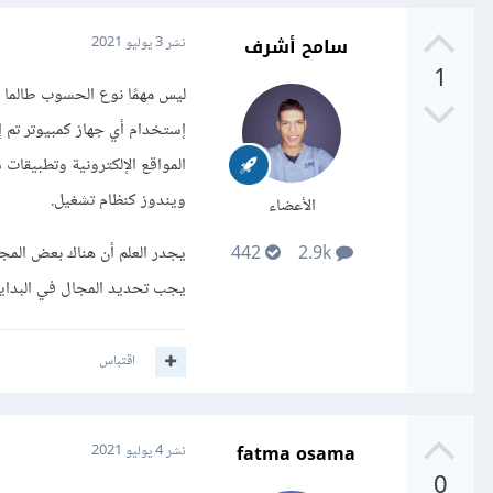
سامح أشرف
نشر
3 يوليو 2021
1
ليس مهمًا نوع الحسوب طالما ي
إستخدام أي جهاز كمبيوتر تم إ
المواقع الإلكترونية وتطبيقات
ويندوز كنظام تشغيل.
الأعضاء
يجدر العلم أن هناك بعض المجا
442
2.9k
يجب تحديد المجال في البداية 
اقتباس
fatma osama
نشر
4 يوليو 2021
0