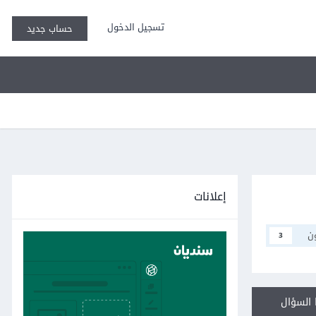
تسجيل الدخول
حساب جديد
إعلانات
ن
3
السؤال