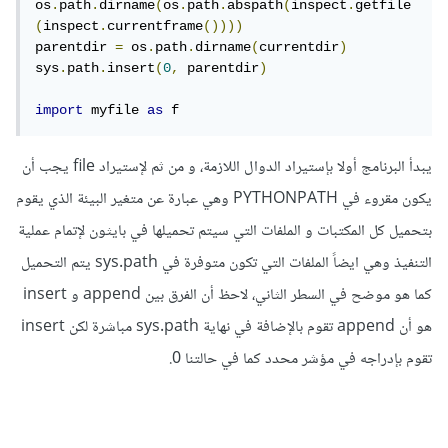
os
.
path
.
dirname
(
os
.
path
.
abspath
(
inspect
.
getfile
(
inspect
.
currentframe
())))
parentdir 
=
 os
.
path
.
dirname
(
currentdir
)
sys
.
path
.
insert
(
0
,
 parentdir
)
import
 myfile 
as
 f
يبدأ البرنامج أولا بإستيراد الدوال اللازمة، و من ثم لإستيراد file يجب أن
يكون مقروء في PYTHONPATH وهي عبارة عن متغير البيئة الذي يقوم
بتحميل كل المكتبات و الملفات التي سيتم تحميلها في بايثون لإتمام عملية
التنفيذ وهي ايضاً الملفات التي تكون متوفرة في sys.path يتم التحميل
كما هو موضح في السطر الثاني، لاحظ أن الفرق بين append و insert
هو أن append تقوم بالإضافة في نهاية sys.path مباشرة لكن insert
تقوم بإدراجه في مؤشر محدد كما في حالتنا 0.