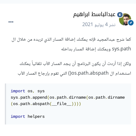
عبدالباسط ابراهيم
نشر
4 يوليو 2021
كما شرح عبدالمجيد فإنه يمكنك إضافة المسار الذي تريده من خلال ال
sys.path ويمكنك إضافة المسار بداخله
ولكن إذا أردت أن يكون البرنامج أن يجد المسار الأب تلقائياً يمكنك
استخدام ال os.path.abspath() التي تقوم بإرجاع المسار الأب
import
 os
,
 sys

sys
.
path
.
append
(
os
.
path
.
dirname
(
os
.
path
.
dirname
(
os
.
path
.
abspath
(
__file__
))))
import
 helpers