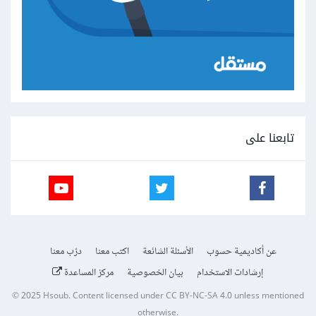
تابعنا على
عن أكاديمية حسوب
الأسئلة الشائعة
اكتب معنا
درّب معنا
إرشادات الاستخدام
بيان الخصوصية
مركز المساعدة
© 2025
Hsoub
.
Content licensed under
CC BY-NC-SA 4.0
unless mentioned
otherwise.