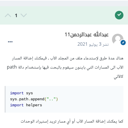
1
عبدالله عبدالرحمن11
نشر
3 يوليو 2021
هناك عدة طرق لإستدعاء ملف من المجلد الأب ، فيمكنك إضافة المسار
الأب الى المسارات التي بايثون سيقوم بالبحث فيها بإستخدام دالة path
كالآتي
import
 sys

sys
.
path
.
append
(
".."
)
import
 helpers
كما يمكنك إضافة المسار الأب أو أي مسار تريد إستيراد الوحدات