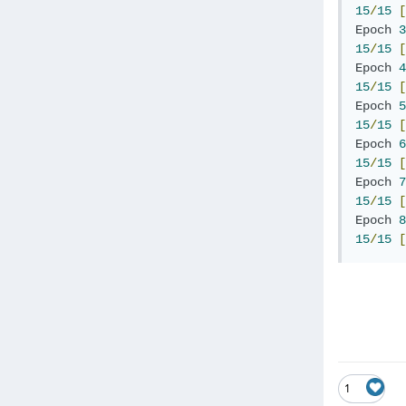
15
/
15
[
Epoch
3
15
/
15
[
Epoch
4
15
/
15
[
Epoch
5
15
/
15
[
Epoch
6
15
/
15
[
Epoch
7
15
/
15
[
Epoch
8
15
/
15
[
1