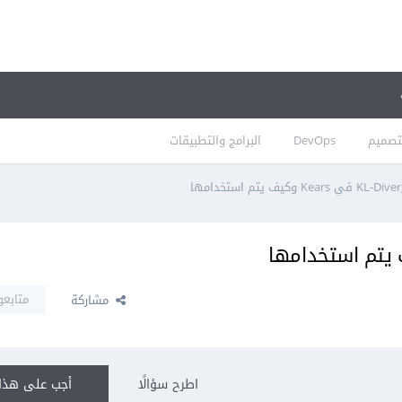
تصميم
DevOps
البرامج والتطبيقات
متابعو
مشاركة
اطرح سؤالًا
أجب على هذا 