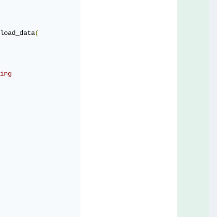
load_data
(
ing