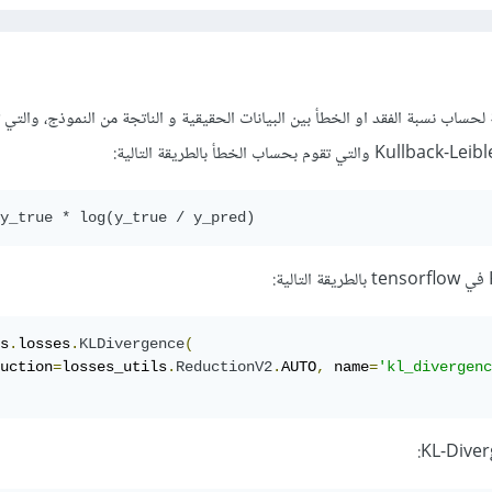
K هي طريقة لحساب نسبة الفقد او الخطأ بين البيانات الحقيقية و الناتجة من النموذج، والت
y_true * log(y_true / y_pred)
s
.
losses
.
KLDivergence
(
uction
=
losses_utils
.
ReductionV2
.
AUTO
,
 name
=
'kl_divergenc