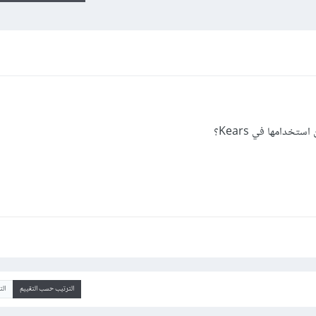
الترتيب حسب التقييم
ال