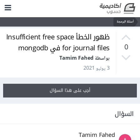
أسئلة البرمجة
ظهور الخطأ Insufficient free space
for journal files في mongodb
0
بواسطة Tamim Fahed
3 يوليو 2021
أجب على هذا السؤال
السؤال
Tamim Fahed