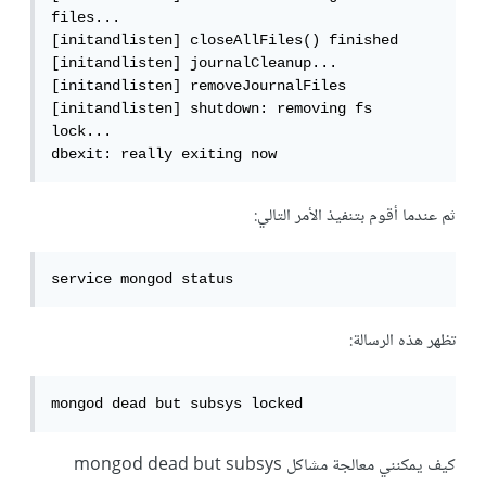
files...

[initandlisten] closeAllFiles() finished

[initandlisten] journalCleanup...

[initandlisten] removeJournalFiles

[initandlisten] shutdown: removing fs 
lock...

dbexit: really exiting now
ثم عندما أقوم بتنفيذ الأمر التالي:
service mongod status
تظهر هذه الرسالة:
mongod dead but subsys locked
كيف يمكنني معالجة مشاكل mongod dead but subsys