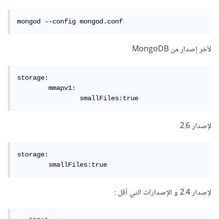
mongod --config mongod.conf
لآخر إصدار من MongoDB
storage:

	mmapv1:

		smallFiles:true
لإصدار 2.6
storage:

	smallFiles:true
لإصدار 2.4 و الإصدارات التي أقل :