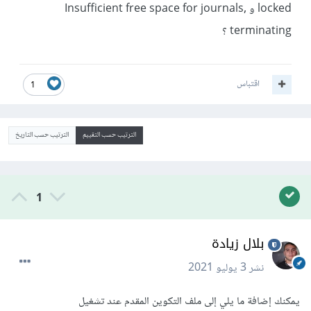
locked و Insufficient free space for journals,
terminating ؟
اقتباس
1
الترتيب حسب التقييم
الترتيب حسب التاريخ
1
بلال زيادة
نشر
3 يوليو 2021
يمكنك إضافة ما يلي إلى ملف التكوين المقدم عند تشغيل