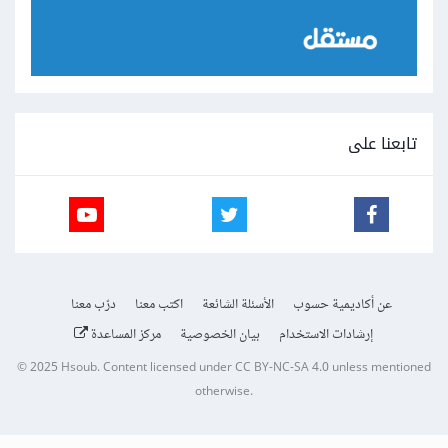
تابعنا على
عن أكاديمية حسوب
الأسئلة الشائعة
اكتب معنا
درّب معنا
إرشادات الاستخدام
بيان الخصوصية
مركز المساعدة
© 2025
Hsoub
.
Content licensed under
CC BY-NC-SA 4.0
unless mentioned
otherwise.