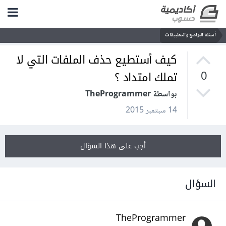
أسئلة البرامج والتطبيقات
كيف أستطيع حذف الملفات التي لا
تملك امتداد ؟
0
بواسطة TheProgrammer
14 سبتمبر 2015
أجب على هذا السؤال
السؤال
TheProgrammer