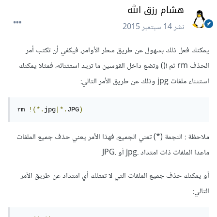
هشام رزق الله
نشر
14 سبتمبر 2015
يمكنك فعل ذلك بسهول عن طريق سطر الأوامر، فيكفي أن تكتب أمر
الحذف rm ثم !() وتضع داخل القوسين ما تريد استثنائه، فمثلا يمكنك
استثناء ملفات jpg وذلك عن طريق الأمر التالي:
rm 
!(*.
jpg
|*.
JPG
)
ملاحظة : النجمة (*) تعني الجميع، فهذا الأمر يعني حذف جميع الملفات
ماعدا الملفات ذات امتداد .jpg أو .JPG
أو يمكنك حذف جميع الملفات التي لا تمتلك أي امتداد عن طريق الأمر
التالي: