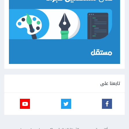
تابعنا على