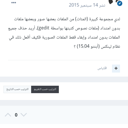
نشر
14 سبتمبر 2015
لدي مجموعة كبيرة (المئات) من الملفات بعضها صور وبعضها ملفات
بدون امتداد (ملفات نصوص كتبتها بواسطة gedit)، أريد حذف جميع
الملفات بدون امتداد وإبقاء فقط الملفات الصورية فكيف أفعل ذلك في
نظام لينكس (أبنتو 15.04) ؟
اقتباس
الترتيب حسب التقييم
الترتيب حسب التاريخ
0