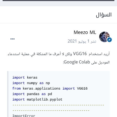
السؤال
Meezo ML
نشر
1 يوليو 2021
أريد استخدام VGG16 ولكن لا أعرف ما المشكلة في عملية استدعاء
الموديل على Google Colab:
import
import
 numpy 
as
from
 keras
.
applications 
import
import
 pandas 
as
import
 matplotlib
.
--------------------------------------------
-------------------------------------
ImportError