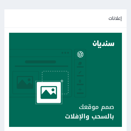
إعلانات