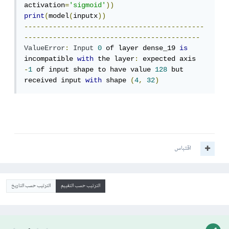
activation
=
'sigmoid'
))
print
(
model
(
inputx
))
--------------------------------------------
-------------------------------------------
ValueError
:
Input
0
 of layer dense_19 
is
incompatible 
with
 the layer
:
 expected axis 
-
1
 of input shape to have value 
128
 but 
received input 
with
 shape 
(
4
,
32
)
اقتباس
الترتيب حسب التقييم
الترتيب حسب التاريخ