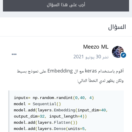
أجب على هذا السؤال
السؤال
Meezo ML
نشر
30 يونيو 2021
أقوم باستخدام keras مع ال Embedding على نموذج بسيط
ولكن يظهر لدي الخطأ التالي:
inputx
=
 np
.
random
.
randint
(
0
,
40
,
4
)
model 
=
Sequential
()
model
.
add
(
layers
.
Embedding
(
input_dim
=
40
,
output_dim
=
32
,
 input_length
=
4
))
model
.
add
(
layers
.
Flatten
())
model
.
add
(
layers
.
Dense
(
units
=
5
,