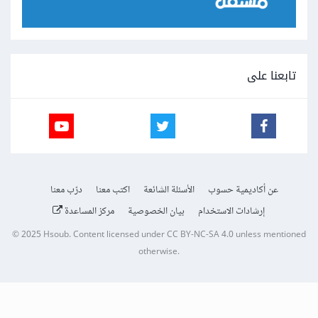
تابعنا على
عن أكاديمية حسوب
الأسئلة الشائعة
اكتب معنا
درّب معنا
إرشادات الاستخدام
بيان الخصوصية
مركز المساعدة
© 2025
Hsoub
.
Content licensed under
CC BY-NC-SA 4.0
unless mentioned
otherwise.