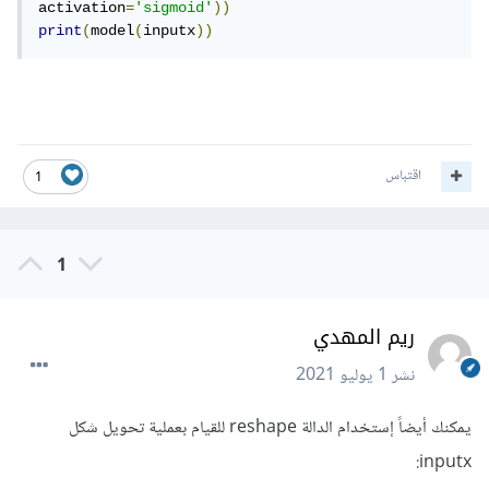
activation
=
'sigmoid'
))
print
(
model
(
inputx
))
اقتباس
1
1
ريم المهدي
نشر
1 يوليو 2021
يمكنك أيضاً إستخدام الدالة reshape للقيام بعملية تحويل شكل
inputx: