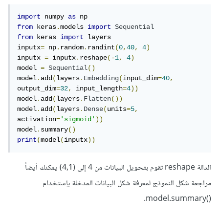
import
 numpy 
as
from
 keras
.
models 
import
Sequential
from
 keras 
import
 layers

inputx
=
 np
.
random
.
randint
(
0
,
40
,
4
)
inputx 
=
 inputx
.
reshape
(-
1
,
4
)
model 
=
Sequential
()
model
.
add
(
layers
.
Embedding
(
input_dim
=
40
,
output_dim
=
32
,
 input_length
=
4
))
model
.
add
(
layers
.
Flatten
())
model
.
add
(
layers
.
Dense
(
units
=
5
,
activation
=
'sigmoid'
))
model
.
summary
()
print
(
model
(
inputx
))
الدالة reshape تقوم بتحويل البيانات من 4 إلى (4,1) يمكنك أيضاً
مراجعة شكل النموذج لمعرفة شكل البيانات المدخلة بإستخدام
()model.summary.