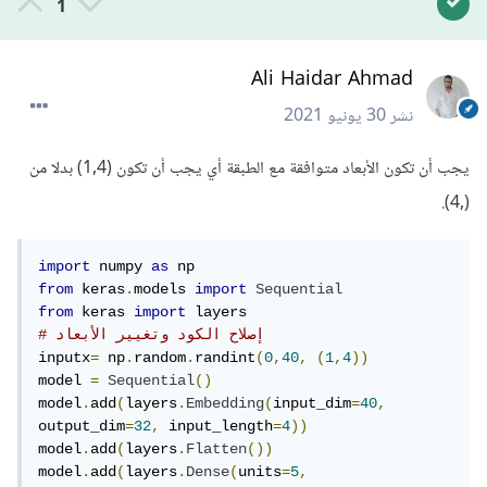
1
Ali Haidar Ahmad
نشر
30 يونيو 2021
يجب أن تكون الأبعاد متوافقة مع الطبقة أي يجب أن تكون (1,4) بدلا من
(,4).
import
 numpy 
as
from
 keras
.
models 
import
Sequential
from
 keras 
import
# إصلاح الكود وتغيير الأبعاد
inputx
=
 np
.
random
.
randint
(
0
,
40
,
(
1
,
4
))
model 
=
Sequential
()
model
.
add
(
layers
.
Embedding
(
input_dim
=
40
,
output_dim
=
32
,
 input_length
=
4
))
model
.
add
(
layers
.
Flatten
())
model
.
add
(
layers
.
Dense
(
units
=
5
,