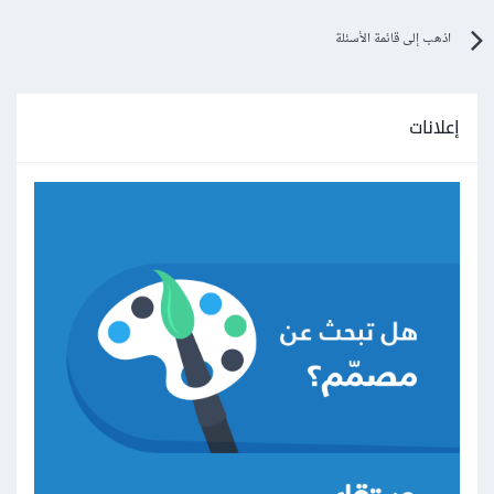
اذهب إلى قائمة الأسئلة
إعلانات