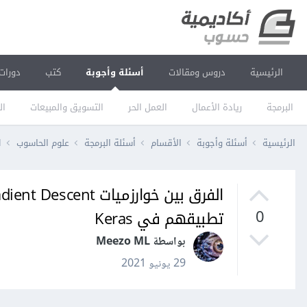
الرئيسية
دروس ومقالات
أسئلة وأجوبة
كتب
دورات
البرمجة
ريادة الأعمال
العمل الحر
التسويق والمبيعات
ال
الرئيسية
أسئلة وأجوبة
الأقسام
أسئلة البرمجة
علوم الحاسوب
ال
تطبيقهم في Keras
0
بواسطة Meezo ML
29 يونيو 2021