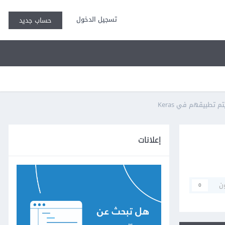
تسجيل الدخول
حساب جديد
إعلانات
ن
0