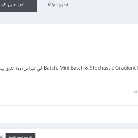
اطرح سؤالًا
أجب على هذا 
الترتيب حسب التقييم
ال