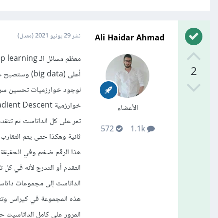
Ali Haidar Ahmad
نشر
29 يونيو 2021
(معدل)
2
أعلى (ig data
لوجود خوارزميات تحسين سريعة
الأعضاء
تمر على كل الداتاست ثم تتقد
572
1.1k
هذا الرقم ضخم وفي الحقيقة ح
هذه المجموعة في كيراس وتنسر
المرور على كامل الداتاسيت ح