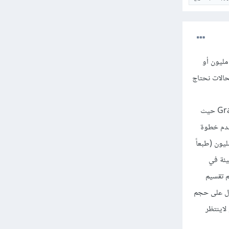
 مسائل الـ deep learning تعمل بشكل أفضل عندما تعتمد على داتاست كبيرة الحجم مثلاً من رتبة 10 مليون أو
الحالات نحتاج
خوارزمية Batch Gradient Descent هي النوع المعروف والشكل الأصلي لخوارزمية Gradient Descent حيث
قدم خطوة
ى يتم التقارب Converge. لكن المشكلة فيها أنه عندما تكون الداتاست كبيرة مثلاً من رتبة 5 مليون (طبعاً
يئة في
تكرار تمر على كامل الداتاست، لذلك في Mini Batch Gradient Descent يتم تقسيم
داتاست أصغر وهذه المجموعات تسمى mini-batches والوسيط batch_size يدل على حجم
لاينتظر