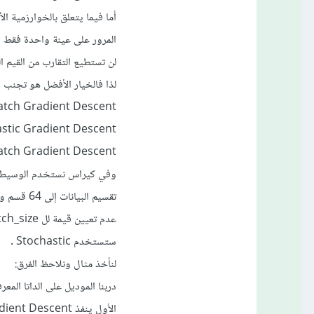
المرور على عينة واحدة فقط أ
لن تستطيع التقارب من القيم الد
لذا فالخيار الأفضل هو تجنب النوع الأول والثالث واست
Batch Gradient Descent: بطيئة ودقيق
Stochastic Gradient Descent: سريعة جداً 
Mini Batch Gradient Descent: توازن بين ال
تقسيم البيانات إلى 64 قسم وكل قسم يحوي عدد عينات يساوي (عدد العينات في الداتا مقسوم على 64).
ستستخدم Stochastic .
لنأخذ مثال ونلاحظ الفرق:
الأول ينفذ Batch Gradient Descent والثاني Mini Batch Gradient Descent: