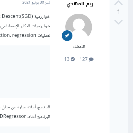
ريم المهدي
نشر
30 يونيو 2021
1
لعمليات classifiaction, regression بإستخدام SGDClassifier, SGDRegressor على التوالي.
الأعضاء
13
127
البرنامج أدناه، SGDRegressor تستقبل عدد 10 عينات لكل منها 5features للقيام بعملية التدريب.