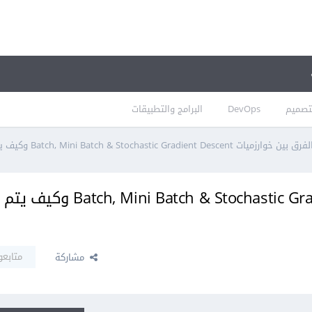
تصميم
DevOps
البرامج والتطبيقات
فرق بين خوارزميات Batch, Mini Batch & Stochastic Gradient Descent وكيف يتم تطبيقهم في Keras
الفرق بين خوارزميات Batch, Mini Batch & Stochastic Gradient Descent وكيف يتم
متابعو
مشاركة