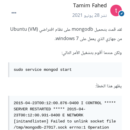
Tamim Fahed
نشر
28 يونيو 2021
لقد قمت بتحميل mongodb على نظام افتراضي (VM) Ubuntu
من جهازي الذي يعمل على windows 7.
ولكن عندما أقوم بتشغيل الأمر التالي:
sudo service mongod start
يظهر هذا الخطأ:
2015-04-23T00:12:00.876-0400 I CONTROL ***** 
SERVER RESTARTED ***** 2015-04-
23T00:12:00.931-0400 E NETWORK 
[initandlisten] Failed to unlink socket file 
/tmp/mongodb-27017.sock errno:1 Operation 