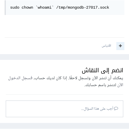
sudo chown `whoami` /tmp/mongodb-27017.sock
اقتباس
انضم إلى النقاش
يمكنك أن تنشر الآن وتسجل لاحقًا. إذا كان لديك حساب،
فسجل الدخول
الآن
لتنشر باسم حسابك.
أجب على هذا السؤال...