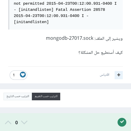
not permitted 2015-04-23T00:12:00.931-0400 I 
- [initandlisten] Fatal Assertion 28578 
2015-04-23T00:12:00.931-0400 I - 
[initandlisten] 
ويشير إلى الملف: mongodb-27017.sock
كيف أستطيع حل المشكلة؟
اقتباس
1
الترتيب حسب التقييم
الترتيب حسب التاريخ
0