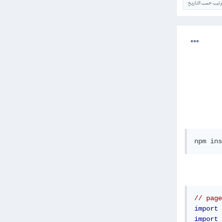
ترتيب حسب التاريخ
npm ins
// page
import
import