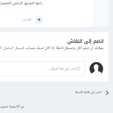
راجع التوثيق الرسمي للحصول 
اقتباس
انضم إلى النقاش
يمكنك أن تنشر الآن وتسجل لاحقًا. إذا كان لديك حساب،
فسجل الدخول ال
أجب على هذا السؤال...
اذهب إلى قائمة الأسئلة
عن أكاديمية حسوب