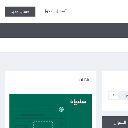
تسجيل الدخول
حساب جديد
إعلانات
ن
1
السؤال