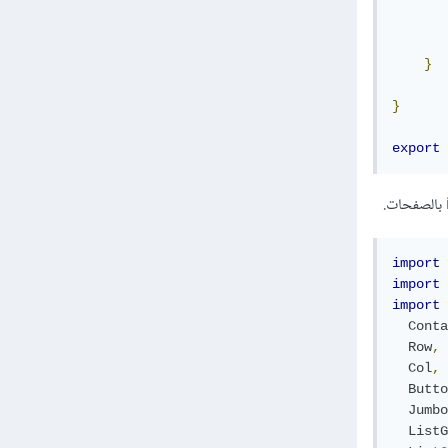
}
}
export
import
import
import
Conta
Row
,
Col
,
Butto
Jumbo
ListG