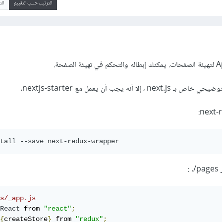
الترتيب حسب التقييم
ال
أنه يجب أن يعمل مع nextjs-starter.
tall --save next-redux-wrapper
s/_app.js
React
 from 
"react"
;
{
createStore
}
 from 
"redux"
;