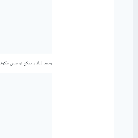
وبعد ذلك ، يمكن توصيل مكونات الص