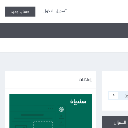
تسجيل الدخول
حساب جديد
إعلانات
ن
3
السؤال