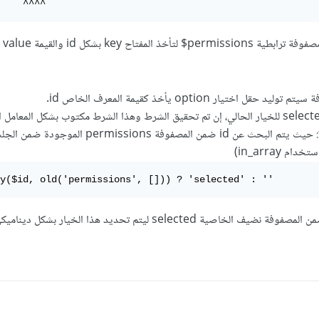
    ^^^^
بالنسبة للحل
 اختيار option يأخذ كقيمة المعرف الخاص id.
يتم تحديد الخاصية selected للخيار الحالي، إن تم تحقيق الشرط وهذا الشرط مكتوب بشكل المعامل
ternary operatoe: حيث يتم البحث عن id ضمن المصفوفة permissions الموجودة ض
ay($id, old('permissions', [])) ? 'selected' : ''