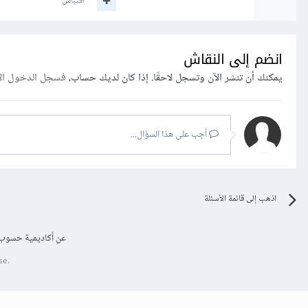
اقتباس
انضم إلى النقاش
يمكنك أن تنشر الآن وتسجل لاحقًا. إذا كان لديك حساب،
فسجل الدخول ال
أجب على هذا السؤال...
اذهب إلى قائمة الأسئلة
عن أكاديمية حسوب
se.