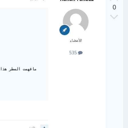
0
الأعضاء
535
مافهمت السطر هذا
