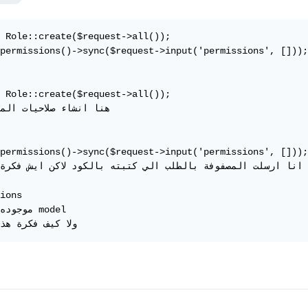
 Role::create($request->all());

permissions()->sync($request->input('permissions', []));

 Role::create($request->all());

هنا انشاء صلاحيات المر

permissions()->sync($request->input('permissions', []));

 انا ارسلت المصفوفة بالطلب الي كتبته بالكود لاكن ايش فكرة 
ions

موجوده لاب

ولا كيف فكرة هذا الكود 