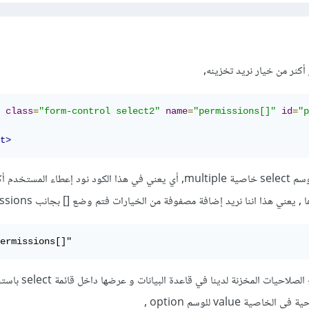
class
=
"form-control select2"
name
=
"permissions[]"
id
=
"p
t>
عرفنا ذلك عنا طريقة إعطاء الوسم select خاصية multiple, أي يعني في هذا الكود نود إعطاء المس
عني هذا اننا نريد إضافة مصفوفة من الخيارات فتم وضع [] بجانب permissions ,
ermissions[]"
ثم قمنا بعمل loop على جميع الصلاحيات 