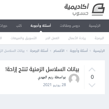
الرئيسية
دروس ومقالات
أسئلة وأجوبة
كتب
دورات
البرمجة
ريادة الأعمال
العمل الحر
التسويق والمبيعات
ال
الرئيسية
أسئلة وأجوبة
الأقسام
أسئلة البرمجة
بيانات السلاسل الزم
بيانات السلاسل الزمنية تنتج إزاحة!
0
بواسطة ريم المهدي
28 يونيو 2021