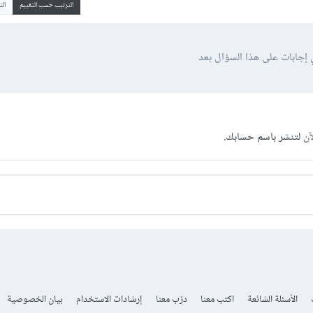
الترتيب حسب التقييم
ال
 إجابات على هذا السؤال بعد
آن
لتنشر باسم حسابك.
الأسئلة الشائعة
اكتب معنا
درّب معنا
إرشادات الاستخدام
بيان الخصوصية