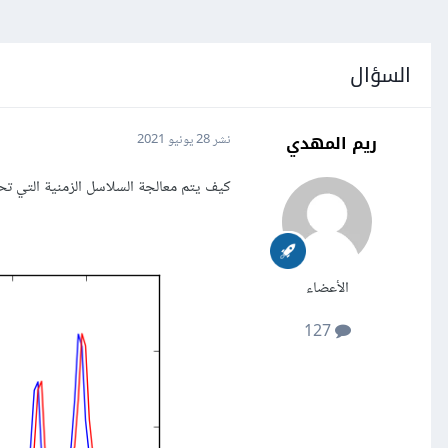
السؤال
ريم المهدي
نشر
28 يونيو 2021
كيف يتم معالجة السلاسل الزمنية التي تح
الأعضاء
127