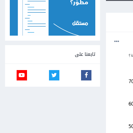
تابعنا على
ة؟