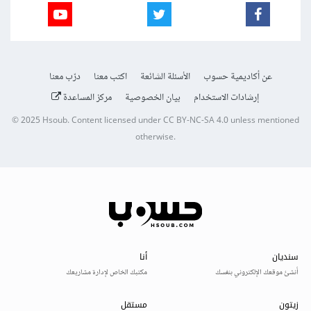
عن أكاديمية حسوب
الأسئلة الشائعة
اكتب معنا
درّب معنا
إرشادات الاستخدام
بيان الخصوصية
مركز المساعدة
© 2025
Hsoub
.
Content licensed under
CC BY-NC-SA 4.0
unless mentioned
otherwise.