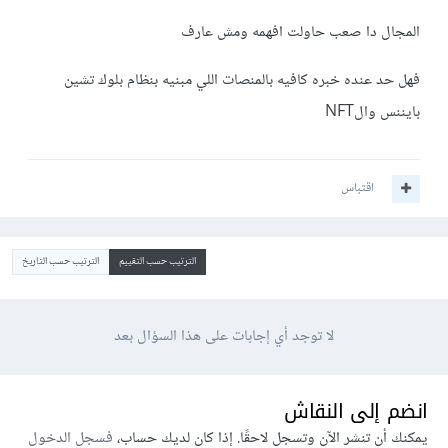
المجال دا صعب حاولت افهمه ومش عارف
فهل حد عنده خبره كافيه بالمنصات اللي مبنيه بنظام بلوك تشين
بايننس والNFT
اقتباس
الترتيب حسب التقييم
الترتيب حسب التاريخ
لا توجد أي إجابات على هذا السؤال بعد
انضم إلى النقاش
يمكنك أن تنشر الآن وتسجل لاحقًا. إذا كان لديك حساب،
فسجل الدخول