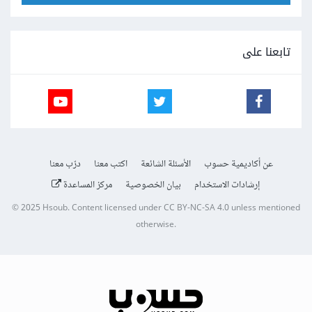
تابعنا على
عن أكاديمية حسوب
الأسئلة الشائعة
اكتب معنا
درّب معنا
إرشادات الاستخدام
بيان الخصوصية
مركز المساعدة
© 2025
Hsoub
.
Content licensed under
CC BY-NC-SA 4.0
unless mentioned
otherwise.