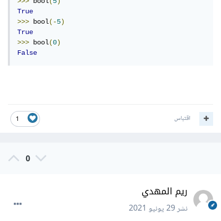
>>>
 bool
(
5
)
True
>>>
 bool
(-
5
)
True
>>>
 bool
(
0
)
False
اقتباس
1
0
ريم المهدي
نشر
29 يونيو 2021