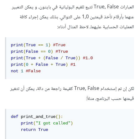
العبارات True, False تتبع للقيم البوليانية في بايثون، و يمكن التعبير
عنهما بأرقام تأخذ قيمتين 1,0 على التوالي. بذلك يمكن إجراء كافة
العمليات الحسابية عليهما، لاحظ المثال أدناه:
print
(
True
==
1
)
#True
print
(
False
==
0
)
#True
print
(
True
+
(
False
/
True
))
#1.0
print
(
0
+
False
+
True
)
#1
not
1
#False
لكن إن تم إستخدام True, False كقيمة راجعة من دالة، يمكن أن تتغير
قيمتها حسب البرنامج، مثلاً:
def
 print_and_true
():
print
(
"I got called"
)
return
True