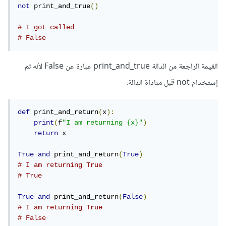
not
 print_and_true
()
# I got called
# False
القيمة الراجعة من الدالة print_and_true عبارة عن False لأنه تم
إستخدام not قبل مناداة الدالة.
def
 print_and_return
(
x
):
print
(
f
"I am returning {x}"
)
return
 x

True
and
 print_and_return
(
True
)
# I am returning True
# True
True
and
 print_and_return
(
False
)
# I am returning True
# False