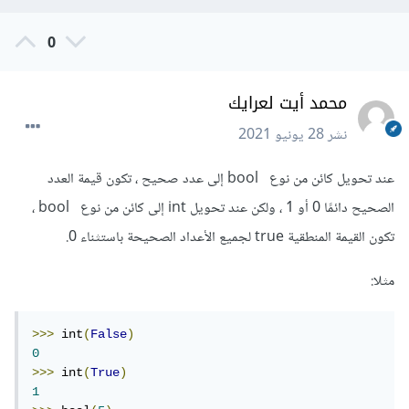
0
محمد أيت لعرايك
نشر
28 يونيو 2021
عند تحويل كائن من نوع bool إلى عدد صحيح ، تكون قيمة العدد
الصحيح دائمًا 0 أو 1 ، ولكن عند تحويل int إلى كائن من نوع bool ،
تكون القيمة المنطقية true لجميع الأعداد الصحيحة باستثناء 0.
مثلا:
>>>
 int
(
False
)
0
>>>
 int
(
True
)
1