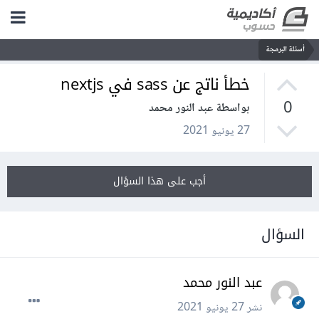
أسئلة البرمجة
خطأ ناتج عن sass في nextjs
0
بواسطة عبد النور محمد
27 يونيو 2021
أجب على هذا السؤال
السؤال
عبد النور محمد
نشر
27 يونيو 2021