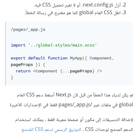
أزل next.config.js. أو لا تغير تحميل CSS فيه.
انقل CSS العام global كما هو مقترح في رسالة الخطأ.
/pages/_app.js
import
'../global-styles/main.scss'
export
default
function
MyApp
({
Component
,
pageProps 
})
{
return
<
Component
{...
pageProps
}
/>
}
لم يكن لديك هذا الخطأ من قبل لأن Next.js أسقط دعم CSS العام
global في ملفات غير /pages/_app.js فقط في الإصدارات الأخيرة
لإضافة التنسيقات إلى مكون أو صفحة معينة فقط ، يمكنك استخدام
الدعم المدمج لوحدات CSS .
التوثيق الرسمي لدعم CSS المُدمج