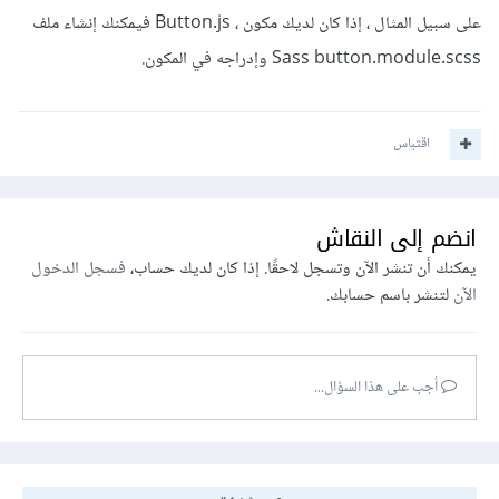
على سبيل المثال ، إذا كان لديك مكون ، Button.js فيمكنك إنشاء ملف
Sass button.module.scss وإدراجه في المكون.
اقتباس
انضم إلى النقاش
يمكنك أن تنشر الآن وتسجل لاحقًا. إذا كان لديك حساب،
فسجل الدخول
الآن
لتنشر باسم حسابك.
أجب على هذا السؤال...