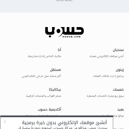
otherwise.