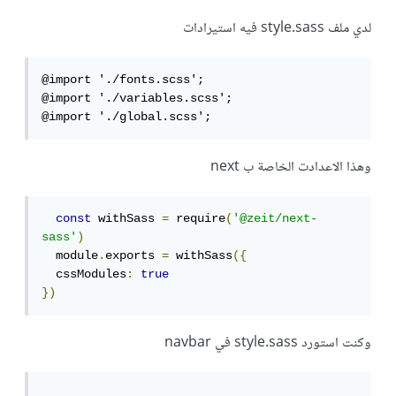
لدي ملف style.sass فيه استيرادات
@import './fonts.scss';

@import './variables.scss';

@import './global.scss';
وهذا الاعدادت الخاصة ب next
const
 withSass 
=
 require
(
'@zeit/next-
sass'
)
  module
.
exports 
=
 withSass
({
  cssModules
:
true
})
وكنت استورد style.sass في navbar