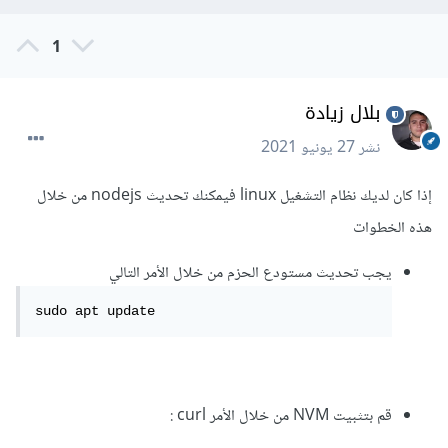
1
بلال زيادة
نشر
27 يونيو 2021
إذا كان لديك نظام التشغيل linux فيمكنك تحديث nodejs من خلال
هذه الخطوات
يجب تحديث مستودع الحزم من خلال الأمر التالي
sudo apt update
قم بتثبيت NVM من خلال الأمر curl :