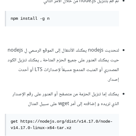
ثم قم بتنزيل node.js من خلال الأمر التالي
npm install -g n
لتحديث nodejs يمكنك الأنتقال إلى الموقع الرسمي لِ nodejs
حيث يمكنك العثور على جميع الحزم المتاحة , يمكنك تنزيل الكود
المصدري أو المثبت المدمج مسبقاً لإصدارات LTS أو أحدث
إصدار.
يمكنك إما تنزيل الحزمة من متصقح أو العثور على رقم الإصدار
الذي تريده و إضافته إلى أمر wget على سبيل المثال
get https://nodejs.org/dist/v14.17.0/node-
v14.17.0-linux-x64-tar.xz