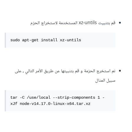
قم بتثبيت xz-untils المستخدمة لاستخراج الحزم
sudo apt-get install xz-untils
ثم استخرج الحزمة و قم بتثبيتها عن طريق الأمر التالي , على
سبيل المثال
tar -C /use/local --strip-components 1 -
xJf node-v14.17.0-linux-x64.tar.xz