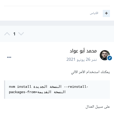
اقتباس
1
محمد أبو عواد
نشر
26 يونيو 2021
يمكنك استخدام الأمر الآتي
nvm install النسخة الجديدة --reinstall-
packages-from=النسخة القديمة
على سبيل المثال