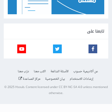
تابعنا على
عن أكاديمية حسوب
الأسئلة الشائعة
اكتب معنا
درّب معنا
إرشادات الاستخدام
بيان الخصوصية
مركز المساعدة
© 2025
Hsoub
.
Content licensed under
CC BY-NC-SA 4.0
unless mentioned
otherwise.