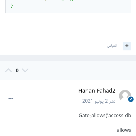
}
اقتباس
0
Hanan Fahad2
نشر
2 يوليو 2021
Gate::allows('access-db'
allows