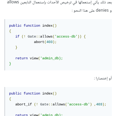
بعد ذلك يأتي إستعمالها في ترخيص الأحداث بإستعمال التابعين allows
و denies على هذا النحو :
public
function
 index
()
{
if
(!
Gate
::
allows
(
'access-db'
))
{
            abort
(
403
);
}
return
 view
(
'admin_db);

}
أو إختصارا :
public
function
 index
()
{
   abort_if 
(!
Gate
::
allows
(
'access-db'
)
,
403
);
return
 view
(
'admin_db);
