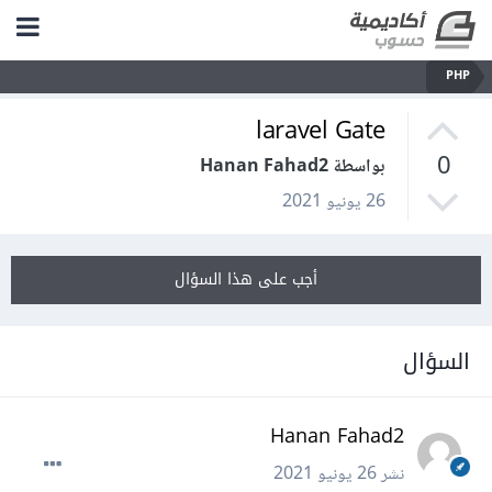
PHP
laravel Gate
0
بواسطة Hanan Fahad2
26 يونيو 2021
أجب على هذا السؤال
السؤال
Hanan Fahad2
نشر
26 يونيو 2021