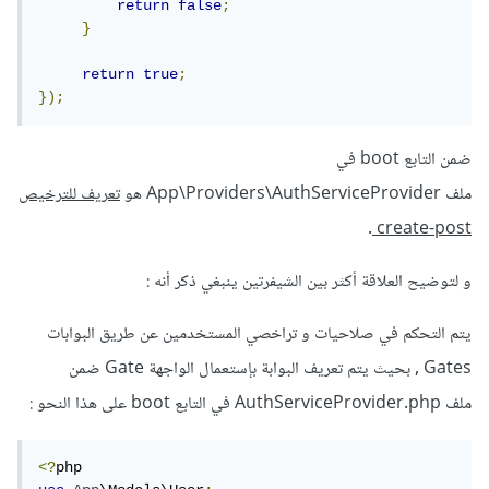
return
false
;
}
return
true
;
});
ضمن التابع boot في
ملف App\Providers\AuthServiceProvider هو
تعريف للترخيص
.
create-post
و لتوضيح العلاقة أكثر بين الشيفرتين ينبغي ذكر أنه :
يتم التحكم في صلاحيات و تراخصي المستخدمين عن طريق البوابات
Gates , بحيث يتم تعريف البوابة بإستعمال الواجهة Gate ضمن
ملف AuthServiceProvider.php في التابع boot على هذا النحو :
<?