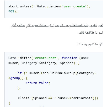
abort_unless
(
!
Gate
::
denies
(
'user_create'
),
403
);
نحن نقوم بمنع المستخدم من الوصول إلى حدث معين في حالة رفض
البوابة Gate ذلك
.
لكن ما نقوم به هنا :
Gate
::
define
(
'create-post'
,
function
(
User
$user
,
Category
 $category
,
 $pinned
)
{
if
(!
 $user
->
canPublishToGroup
(
$category
-
>
group
))
{
return
false
;
}
     elseif 
(
$pinned 
&&
!
 $user
->
canPinPosts
())
{