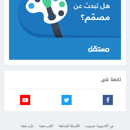
تابعنا على
عن أكاديمية حسوب
الأسئلة الشائعة
اكتب معنا
درّب معنا