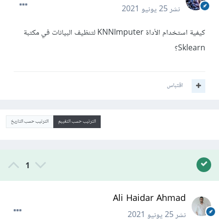
نشر
25 يونيو 2021
كيفية استخدام الأداة KNNImputer لتنظيف البيانات في مكتبة
Sklearn؟
اقتباس
الترتيب حسب التقييم
الترتيب حسب التاريخ
1
Ali Haidar Ahmad
نشر
25 يونيو 2021