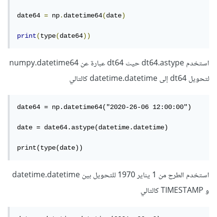
date64 
=
 np
.
datetime64
(
date
)
print
(
type
(
date64
))
استخدم dt64.astype حيث dt64 عبارة عن numpy.datetime64
لتحويل dt64 إلى datetime.datetime كالتالي
date64 = np.datetime64("2020-26-06 12:00:00")

date = date64.astype(datetime.datetime)

print(type(date))
استخدم الطرح من 1 يناير 1970 للتحويل بين datetime.datetime
و TIMESTAMP كالتالي