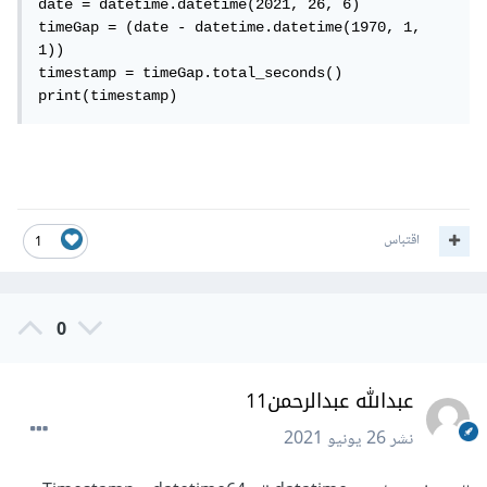
date = datetime.datetime(2021, 26, 6)

timeGap = (date - datetime.datetime(1970, 1, 
1))

timestamp = timeGap.total_seconds()

print(timestamp)
اقتباس
1
0
عبدالله عبدالرحمن11
نشر
26 يونيو 2021