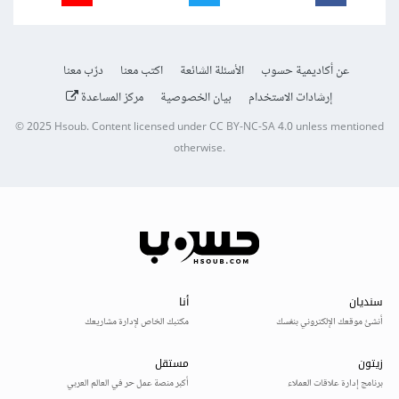
عن أكاديمية حسوب
الأسئلة الشائعة
اكتب معنا
درّب معنا
إرشادات الاستخدام
بيان الخصوصية
مركز المساعدة
© 2025
Hsoub
.
Content licensed under
CC BY-NC-SA 4.0
unless mentioned
otherwise.