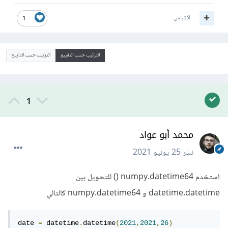
اقتباس
1
الترتيب حسب التقييم
الترتيب حسب التاريخ
1
محمد أبو عواد
نشر
25 يونيو 2021
استخدم numpy.datetime64 () للتحويل بين
datetime.datetime و numpy.datetime64 كالتالي
date 
=
 datetime
.
datetime
(
2021
,
2021
,
26
)