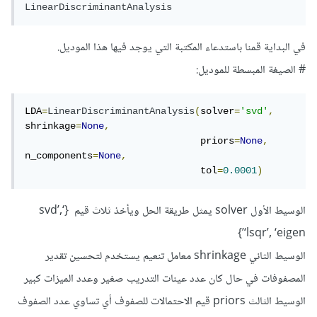
LinearDiscriminantAnalysis
في البداية قمنا باستدعاء المكتبة التي يوجد فيها هذا الموديل.
# الصيغة المبسطة للموديل:
LDA
=
LinearDiscriminantAnalysis
(
solver
=
'svd'
,
shrinkage
=
None
,
                               priors
=
None
,
n_components
=
None
,
                               tol
=
0.0001
)
الوسيط الأول solver يمثل طريقة الحل ويأخذ ثلاث قيم {‘svd’,
‘lsqr’, ‘eigen’}
الوسيط الثاني shrinkage معامل تنعيم يستخدم لتحسين تقدير
المصفوفات في حال كان عدد عينات التدريب صغير وعدد الميزات كبير
الوسيط الثالث priors قيم الاحتمالات للصفوف أي تساوي عدد الصفوف