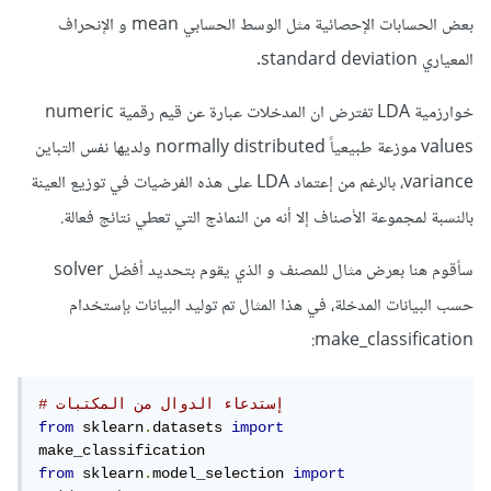
بعض الحسابات الإحصائية مثل الوسط الحسابي mean و الإنحراف
المعياري standard deviation.
خوارزمية LDA تفترض ان المدخلات عبارة عن قيم رقمية numeric
values موزعة طبيعياً normally distributed ولديها نفس التباين
variance، بالرغم من إعتماد LDA على هذه الفرضيات في توزيع العينة
بالنسبة لمجموعة الأصناف إلا أنه من النماذج التي تعطي نتائج فعالة.
سأقوم هنا بعرض مثال للمصنف و الذي يقوم بتحديد أفضل solver
حسب البيانات المدخلة، في هذا المثال تم توليد البيانات بإستخدام
make_classification:
# إستدعاء الدوال من المكتبات
from
 sklearn
.
datasets 
import
from
 sklearn
.
model_selection 
import