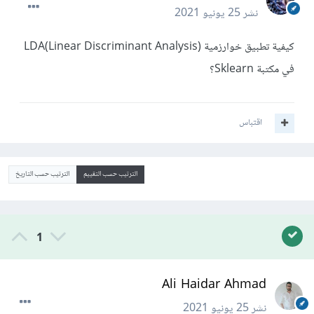
نشر
25 يونيو 2021
كيفية تطبيق خوارزمية LDA(Linear Discriminant Analysis)
في مكتبة Sklearn؟
اقتباس
الترتيب حسب التقييم
الترتيب حسب التاريخ
1
Ali Haidar Ahmad
نشر
25 يونيو 2021