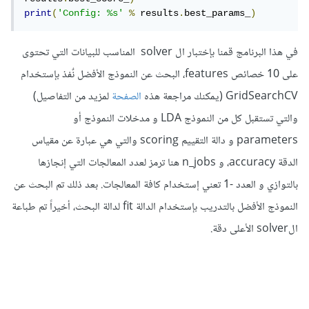
print
(
'Config: %s'
%
 results
.
best_params_
)
في هذا البرنامج قمنا بإختبار ال solver المناسب للبيانات التي تحتوى
على 10 خصائص features، البحث عن النموذج الأفضل نٌفذ بإستخدام
GridSearchCV (يمكنك مراجعة هذه
الصفحة
لمزيد من التفاصيل)
والتي تستقبل كل من النموذج LDA و مدخلات النموذج أو
parameters و دالة التقييم scoring والتي هي عبارة عن مقياس
الدقة accuracy، و n_jobs هنا ترمز لعدد المعالجات التي إنجازها
بالتوازي و العدد -1 تعني إستخدام كافة المعالجات. بعد ذلك تم البحث عن
النموذج الأفضل بالتدريب بإستخدام الدالة fit لدالة البحث، أخيراً تم طباعة
الsolver الأعلى دقة.