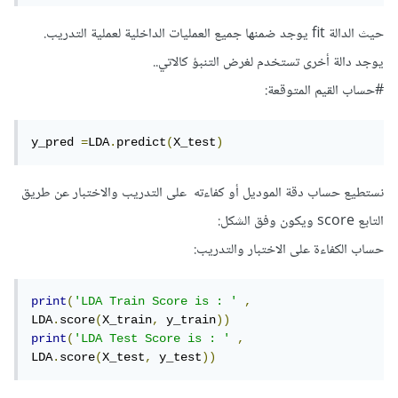
حيث الدالة fit يوجد ضمنها جميع العمليات الداخلية لعملية التدريب.
يوجد دالة أخرى تستخدم لغرض التنبؤ كالاتي..
#حساب القيم المتوقعة:
y_pred 
=
LDA
.
predict
(
X_test
)
نستطيع حساب دقة الموديل أو كفاءته على التدريب والاختبار عن طريق
التابع score ويكون وفق الشكل:
حساب الكفاءة على الاختبار والتدريب:
print
(
'LDA Train Score is : '
,
LDA
.
score
(
X_train
,
 y_train
))
print
(
'LDA Test Score is : '
,
LDA
.
score
(
X_test
,
 y_test
))