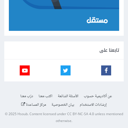
تابعنا على
عن أكاديمية حسوب
الأسئلة الشائعة
اكتب معنا
درّب معنا
إرشادات الاستخدام
بيان الخصوصية
مركز المساعدة
© 2025
Hsoub
.
Content licensed under
CC BY-NC-SA 4.0
unless mentioned
otherwise.