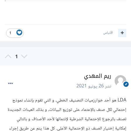
اقتباس
1
1
ريم المهدي
نشر
26 يونيو 2021
LDA هو أحد خوارزميات التصنيف الخطي، و التي تقوم بإنشاء نموذج
إحتمالي لكل صنف بالإعتماد على توزيع البيانات، و بذلك العينات الجديدة
تصنف بالرجوع للإحتمالية الشرطية لإنتمائها لأحد الأصناف و بالتالي
إمكانية إختيار الصنف ذو الإحتمالية الأعلى. كل هذا يتم عن طريق إجراء