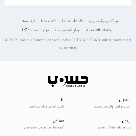
عن أكاديمية حسوب
الأسئلة الشائعة
اكتب معنا
درّب معنا
إرشادات الاستخدام
بيان الخصوصية
مركز المساعدة
© 2025
Hsoub
.
Content licensed under
CC BY-NC-SA 4.0
unless mentioned
otherwise.