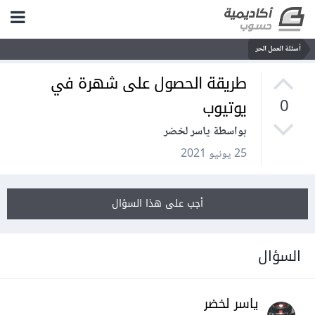
أسئلة العمل الحر
طريقة الحصول على شهرة في
يوتيوب
0
بواسطة ياسر لخضر
25 يونيو 2021
أجب على هذا السؤال
السؤال
ياسر لخضر