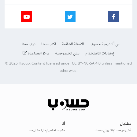
عن أكاديمية حسوب
الأسئلة الشائعة
اكتب معنا
درّب معنا
إرشادات الاستخدام
بيان الخصوصية
مركز المساعدة
© 2025
Hsoub
.
Content licensed under
CC BY-NC-SA 4.0
unless mentioned
otherwise.