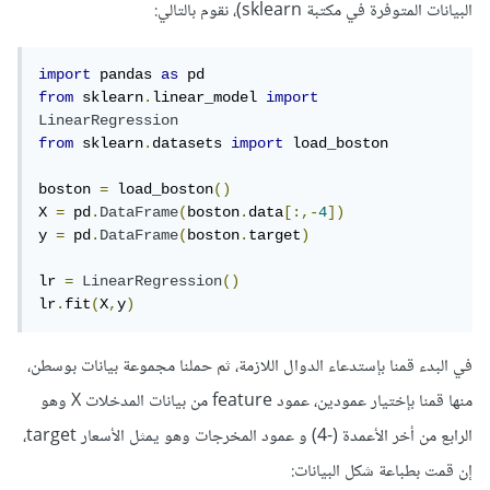
البيانات المتوفرة في مكتبة sklearn)، نقوم بالتالي:
import
 pandas 
as
from
 sklearn
.
linear_model 
import
LinearRegression
from
 sklearn
.
datasets 
import
 load_boston

boston 
=
 load_boston
()
X 
=
 pd
.
DataFrame
(
boston
.
data
[:,-
4
])
y 
=
 pd
.
DataFrame
(
boston
.
target
)
lr 
=
LinearRegression
()
lr
.
fit
(
X
,
y
)
في البدء قمنا بإستدعاء الدوال اللازمة، ثم حملنا مجموعة بيانات بوسطن،
منها قمنا بإختيار عمودين، عمود feature من بيانات المدخلات X وهو
الرابع من أخر الأعمدة (-4) و عمود المخرجات وهو يمثل الأسعار target،
إن قمت بطباعة شكل البيانات: