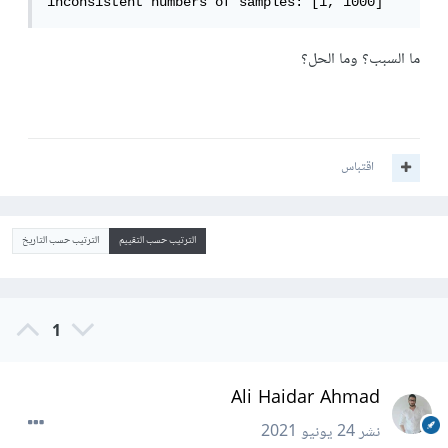
inconsistent numbers of samples: [1, 1000]
ما السبب؟ وما الحل؟
اقتباس
الترتيب حسب التقييم
الترتيب حسب التاريخ
1
Ali Haidar Ahmad
نشر
24 يونيو 2021