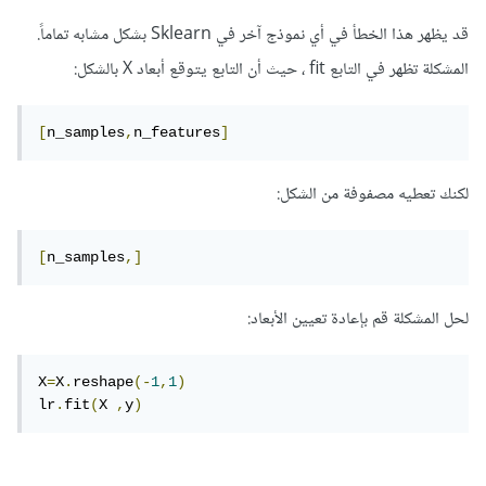
قد يظهر هذا الخطأ في أي نموذج آخر في Sklearn بشكل مشابه تماماً.
المشكلة تظهر في التابع fit ، حيث أن التابع يتوقع أبعاد X بالشكل:
[
n_samples
,
n_features
]
لكنك تعطيه مصفوفة من الشكل:
[
n_samples
,]
لحل المشكلة قم بإعادة تعيين الأبعاد:
X
=
X
.
reshape
(-
1
,
1
)
lr
.
fit
(
X 
,
y
)