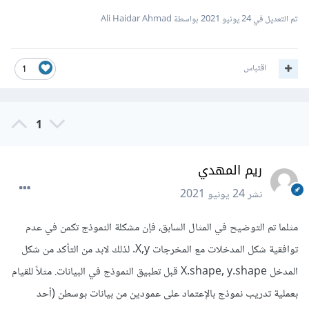
تم التعديل في
24 يونيو 2021
بواسطة Ali Haidar Ahmad
اقتباس
1
1
ريم المهدي
نشر
24 يونيو 2021
مثلما تم التوضيح في المثال السابق، فإن مشكلة النموذج تكمن في عدم
توافقية شكل المدخلات مع المخرجات X,y. لذلك لابد من التأكد من شكل
المدخل X.shape, y.shape قبل تطبيق النموذج في البيانات. مثلاً للقيام
بعملية تدريب نموذج بالإعتماد على عمودين من بيانات بوسطن (أحد