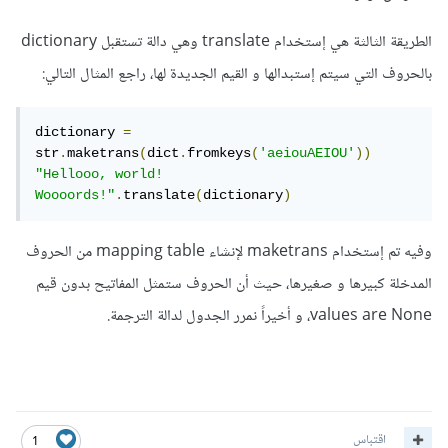
الطريقة الثالثة هي إستخدام translate وهي دالة تستقبل dictionary
بالحروف التي سيتم إستبدالها و القيم الجديدة لها، راجع المثال التالي:
dictionary 
=
str
.
maketrans
(
dict
.
fromkeys
(
'aeiouAEIOU'
))
"Hellooo, world! 
Woooords!"
.
translate
(
dictionary
)
وفيه تم إستخدام maketrans لإنشاء mapping table من الحروف
المدخلة كبيرها و صغيرها، حيث أن الحروف ستمثل المفاتيح بدون قيم
values are None، و أخيراً نمرر الجدول لدالة الترجمة.
اقتباس
1