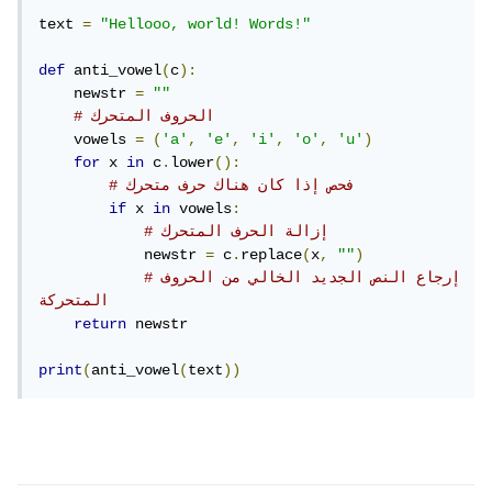
text 
=
"Hellooo, world! Words!"
def
 anti_vowel
(
c
):
    newstr 
=
""
# الحروف المتحرك
    vowels 
=
(
'a'
,
'e'
,
'i'
,
'o'
,
'u'
)
for
 x 
in
 c
.
lower
():
# فحص إذا كان هناك حرف متحرك
if
 x 
in
 vowels
:
# إزالة الحرف المتحرك
            newstr 
=
 c
.
replace
(
x
,
""
)
#إرجاع النص الجديد الخالي من الحروف 
المتحركة
return
 newstr

print
(
anti_vowel
(
text
))