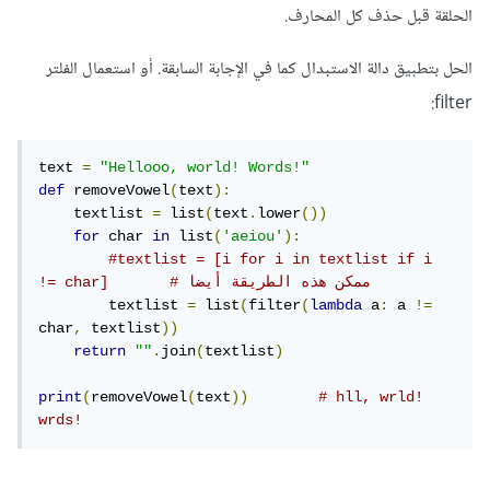
الحلقة قبل حذف كل المحارف.
الحل بتطبيق دالة الاستبدال كما في الإجابة السابقة. أو استعمال الفلتر
filter:
text 
=
"Hellooo, world! Words!"
def
 removeVowel
(
text
):
    textlist 
=
 list
(
text
.
lower
())
for
 char 
in
 list
(
'aeiou'
):
#textlist = [i for i in textlist if i 
!= char]       # ممكن هذه الطريقة أيضا
        textlist 
=
 list
(
filter
(
lambda
 a
:
 a 
!=
char
,
 textlist
))
return
""
.
join
(
textlist
)
print
(
removeVowel
(
text
))
# hll, wrld! 
wrds!