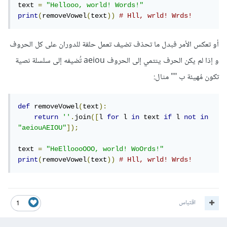
text 
=
"Hellooo, world! Words!"
print
(
removeVowel
(
text
))
# Hll, wrld! Wrds!
أو تعكس الأمر فبدل ما تحذف تضيف تعمل حلقة للدوران على كل الحروف
و إذا لم يكن الحرف ينتمي إلى الحروف aeiou تُضيفه إلى سلسلة نصية
تكون مُهيئة ب "" مثال:
def
 removeVowel
(
text
):
return
''
.
join
([
l 
for
 l 
in
 text 
if
 l 
not
in
"aeiouAEIOU"
]);
text 
=
"HeElloooOOO, world! WoOrds!"
print
(
removeVowel
(
text
))
# Hll, wrld! Wrds!
اقتباس
1