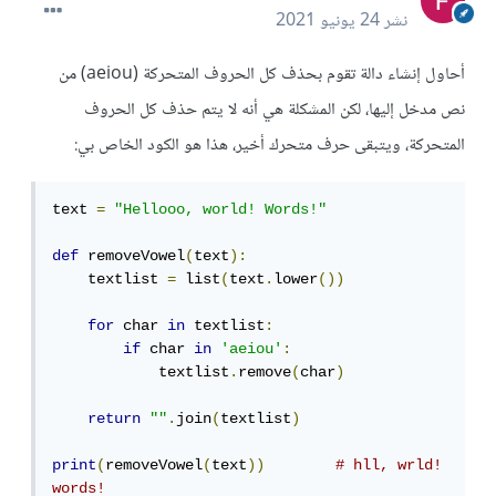
نشر
24 يونيو 2021
أحاول إنشاء دالة تقوم بحذف كل الحروف المتحركة (aeiou) من
نص مدخل إليها، لكن المشكلة هي أنه لا يتم حذف كل الحروف
المتحركة، ويتبقى حرف متحرك أخير، هذا هو الكود الخاص بي:
text 
=
"Hellooo, world! Words!"
def
 removeVowel
(
text
):
    textlist 
=
 list
(
text
.
lower
())
for
 char 
in
 textlist
:
if
 char 
in
'aeiou'
:
            textlist
.
remove
(
char
)
return
""
.
join
(
textlist
)
print
(
removeVowel
(
text
))
# hll, wrld! 
words!