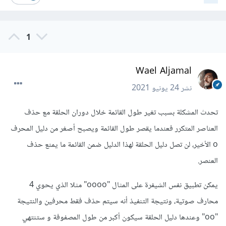
1
Wael Aljamal
نشر
24 يونيو 2021
تحدث المشكلة بسبب تغير طول القائمة خلال دوران الحلقة مع حذف
العناصر المتكرر فعندما يقصر طول القائمة ويصبح أصغر من دليل المحرف
o الأخير، لن تصل دليل الحلقة لهذا الدليل ضمن القائمة ما يمنع حذف
العنصر.
يمكن تطبيق نفس الشيفرة على المثال "oooo" مثلا الذي يحوي 4
محارف صوتية، ونتيجة التنفيذ أنه سيتم حذف فقط محرفين والنتيجة
"oo" وعندها دليل الحلقة سيكون أكبر من طول المصفوفة و ستنتهي