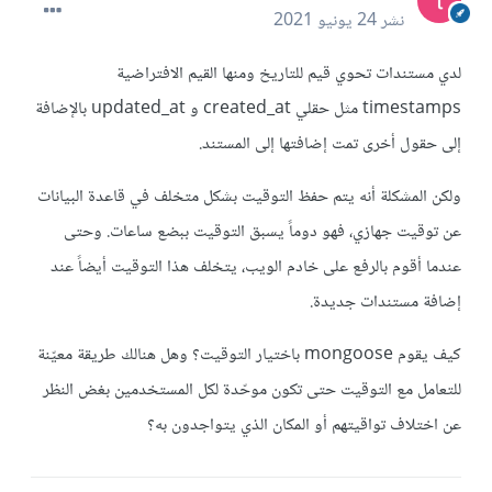
نشر
24 يونيو 2021
لدي مستندات تحوي قيم للتاريخ ومنها القيم الافتراضية
timestamps مثل حقلي created_at و updated_at بالإضافة
إلى حقول أخرى تمت إضافتها إلى المستند.
ولكن المشكلة أنه يتم حفظ التوقيت بشكل متخلف في قاعدة البيانات
عن توقيت جهازي، فهو دوماً يسبق التوقيت ببضع ساعات. وحتى
عندما أقوم بالرفع على خادم الويب، يتخلف هذا التوقيت أيضاً عند
إضافة مستندات جديدة.
كيف يقوم mongoose باختيار التوقيت؟ وهل هنالك طريقة معيّنة
للتعامل مع التوقيت حتى تكون موحّدة لكل المستخدمين بغض النظر
عن اختلاف تواقيتهم أو المكان الذي يتواجدون به؟