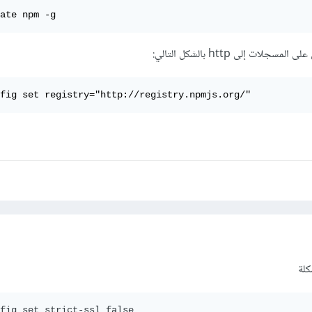
ate npm -g
ات إلى http بالشكل التالي:
fig set registry="http://registry.npmjs.org/"
كلة
fig set strict-
ssl
 false