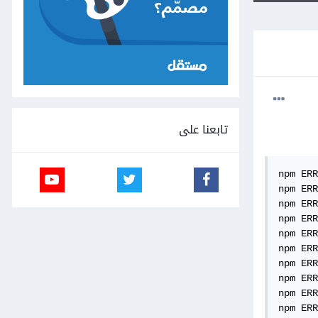
تابعنا على
npm ERR
npm ERR
npm ERR
npm ERR
npm ERR
npm ERR
npm ERR
npm ERR
npm ERR
npm ERR