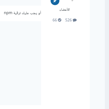
الأعضاء
أو يجب عليك ترقية npm
66
526