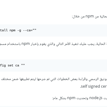
np من خلال:
tall npm -g --ca=""
أو في حال أردت إبقاء النسخة الحالية، يجب عليك تنفيذ الأمر الت
fig set ca ""
التوثيق الرسمي وقراءة بعض الخطوات التي تم شرحها ليتم تطبيقها ضمن مختلف ال
 عام: