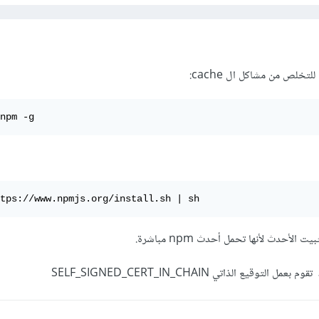
npm -g
tps://www.npmjs.org/install.sh | sh