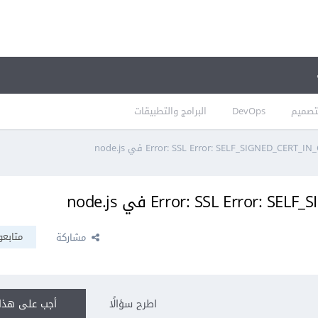
تصميم
DevOps
البرامج والتطبيقات
متابعو
مشاركة
اطرح سؤالًا
أجب على هذا 