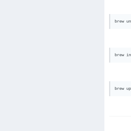
brew un
brew in
brew up