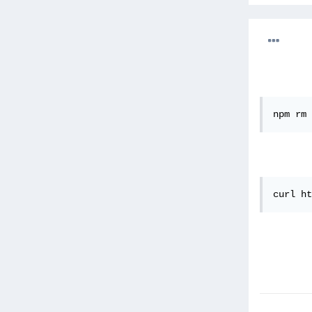
npm rm 
curl ht