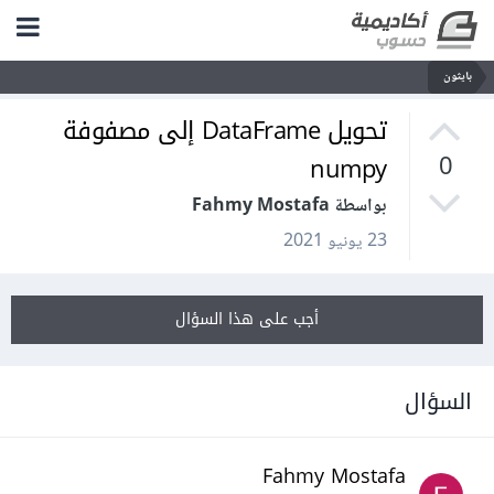
بايثون
تحويل DataFrame إلى مصفوفة
numpy
0
بواسطة Fahmy Mostafa
23 يونيو 2021
أجب على هذا السؤال
السؤال
Fahmy Mostafa