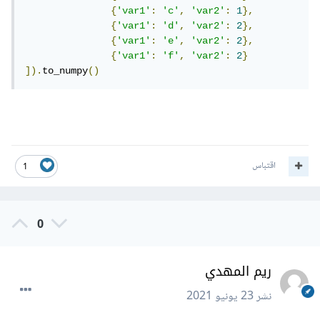
{
'var1'
:
'c'
,
'var2'
:
1
},
{
'var1'
:
'd'
,
'var2'
:
2
},
{
'var1'
:
'e'
,
'var2'
:
2
},
{
'var1'
:
'f'
,
'var2'
:
2
}
]).
to_numpy
()
اقتباس
1
0
ريم المهدي
نشر
23 يونيو 2021