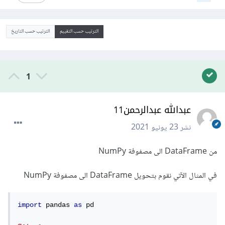
الترتيب حسب التقييم
الترتيب حسب التاريخ
1
عبدالله عبدالرحمن11
نشر
23 يونيو 2021
من DataFrame الى مصفوفة NumPy
في المثال الآتي نقوم بتحويل DataFrame الى مصفوفة NumPy
import
 pandas 
as
 pd
