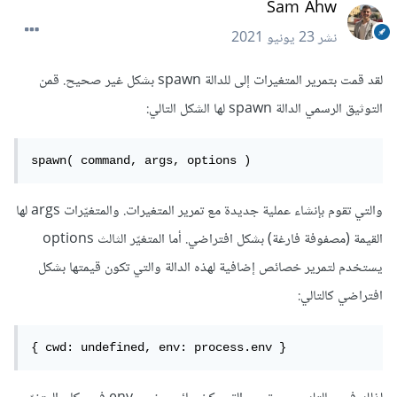
Sam Ahw
نشر
23 يونيو 2021
لقد قمت بتمرير المتغيرات إلى للدالة spawn بشكل غير صحيح. قمن
التوثيق الرسمي الدالة spawn لها الشكل التالي:
spawn( command, args, options )
والتي تقوم بإنشاء عملية جديدة مع تمرير المتغيرات. والمتغيّرات args لها
القيمة (مصفوفة فارغة) بشكل افتراضي. أما المتغيّر الثالث options
يستخدم لتمرير خصائص إضافية لهذه الدالة والتي تكون قيمتها بشكل
افتراضي كالتالي:
{ cwd: undefined, env: process.env }