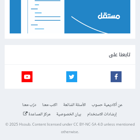
تابعنا على
عن أكاديمية حسوب
الأسئلة الشائعة
اكتب معنا
درّب معنا
إرشادات الاستخدام
بيان الخصوصية
مركز المساعدة
© 2025
Hsoub
.
Content licensed under
CC BY-NC-SA 4.0
unless mentioned
otherwise.