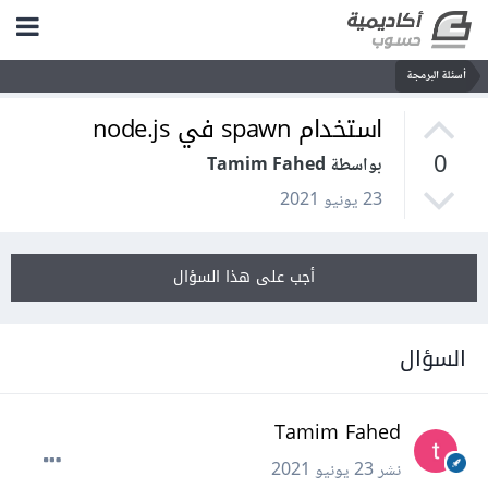
أسئلة البرمجة
استخدام spawn في node.js
0
بواسطة Tamim Fahed
23 يونيو 2021
أجب على هذا السؤال
السؤال
Tamim Fahed
نشر
23 يونيو 2021