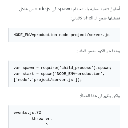
أحاول تنفيذ عملية باستخدام spawn في node.js من خلال
تشغيلها ضمن الـ shell كالتالي:
NODE_ENV=production node project/server.js
وهذا هو الكود ضمن الملف:
var spawn = require('child_process').spawn;

var start = spawn('NODE_ENV=production',
['node','project/server.js']);
ولكن يظهر لي هذا الخطأ:
events.js:72

        throw er;

              ^
