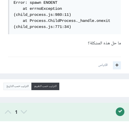
Error: spawn ENOENT

    at errnoException 
(child_process.js:980:11)

    at Process.ChildProcess._handle.onexit 
(child_process.js:771:34)
ما حل هذه المشكلة؟
اقتباس
الترتيب حسب التقييم
الترتيب حسب التاريخ
1