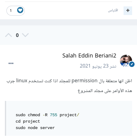
اقتباس
1
0
Salah Eddin Beriani2
نشر
23 يونيو 2021
اظن انها متعلقة بال permission للمجلد اذا كنت تستخدم linux جرب
هذه الأوامر على مجلد المشروع
  sudo chmod 
-
R 
755
 project
/
  cd project

  sudo node server