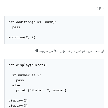
مثال:
def addition(num1, num2):

  pass

addition(2, 2)
أو عندما نريد تجاهل شرط معيّن مثلاً من شروط if:
def display(number):

  if number is 2:

    pass

  else:

    print ("Number: ", number)

display(2)

display(3)