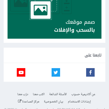
تابعنا على
عن أكاديمية حسوب
الأسئلة الشائعة
اكتب معنا
درّب معنا
إرشادات الاستخدام
بيان الخصوصية
مركز المساعدة