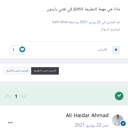
ماذا هي مهمة التعليمة pass في لغتي بايثون
تم التعديل في
22 يونيو 2021
بواسطة Sam Ahw
توضيح السؤال
اقتباس
1
الترتيب حسب التقييم
الترتيب حسب التاريخ
1
Ali Haidar Ahmad
نشر
22 يونيو 2021