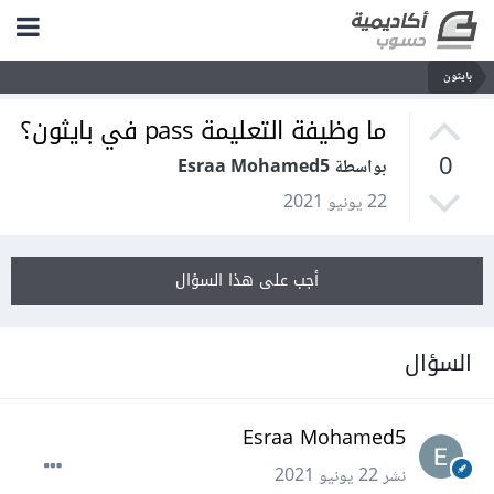
بايثون
ما وظيفة التعليمة pass في بايثون؟
0
بواسطة Esraa Mohamed5
22 يونيو 2021
أجب على هذا السؤال
السؤال
Esraa Mohamed5
نشر
22 يونيو 2021