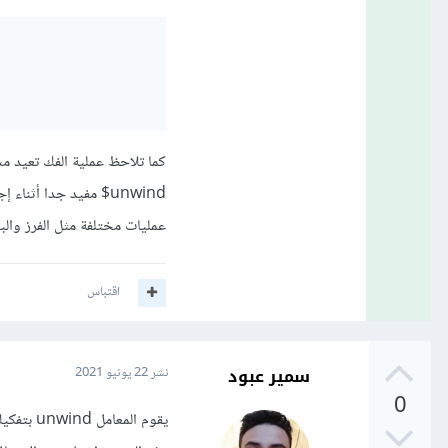
كما تلاحظ عملية الفك تعيد مست
unwind$ مفيد جدا أثن
عمليات مختلفة مثل الفرز وال
اقتباس
سمير عبود
نشر
22 يونيو 2021
0
يقوم ال