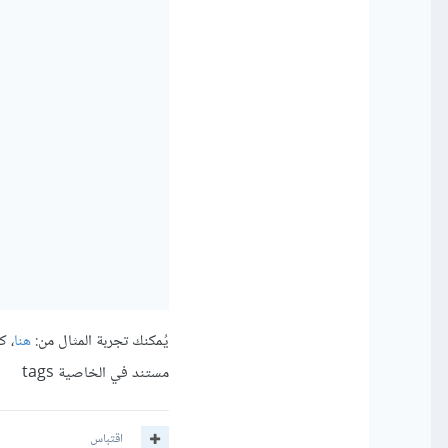
يُمكنك تجربة المثال من:
هنا
مستند في الخاصية tags
اقتباس