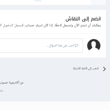
انضم إلى النقاش
يمكنك أن تنشر الآن وتسجل لاحقًا. إذا كان لديك حساب،
فسجل الدخول ال
أجب على هذا السؤال...
اذهب إلى قائمة الأسئلة
عن أكاديمية حسوب
se.