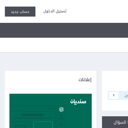
تسجيل الدخول
حساب جديد
إعلانات
ن
1
السؤال