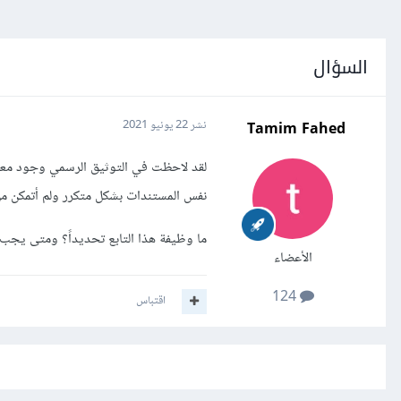
السؤال
Tamim Fahed
نشر
22 يونيو 2021
نفس المستندات بشكل متكرر ولم أتمكن من
ما وظيفة هذا التابع تحديداً؟ ومتى يجب أن ي
الأعضاء
124
اقتباس