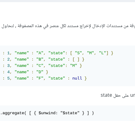
un حقل مصفوفة من مستندات الإدخال لإخراج مستند لكل عنصر في هذه المصفوفة , لنحاو
:
1
,
"name"
:
"A"
,
"state"
:
[
"S"
,
"M"
,
"L"
]
}
:
2
,
"name"
:
"B"
,
"state"
:
[
]
}
:
3
,
"name"
:
"C"
,
"state"
:
"M"
}
:
4
,
"name"
:
"D"
}
:
5
,
"name"
:
"F"
,
"state"
:
null
}
.aggregate( [ { $unwind: "$state" } ] )