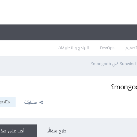
تصميم
DevOps
البرامج والتطبيقات
؟
متابعو
مشاركة
اطرح سؤالًا
أجب على هذا 