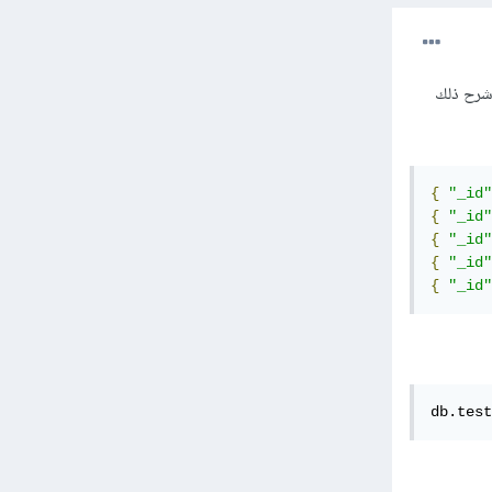
ل شرح ذلك
{
"_id"
{
"_id"
{
"_id"
{
"_id"
{
"_id"
db.test