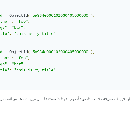
d"
:
ObjectId
(
"5a934e000102030405000000"
),
thor"
:
"foo"
,
gs"
:
"bar"
,
tle"
:
"this is my title"
d"
:
ObjectId
(
"5a934e000102030405000000"
),
thor"
:
"foo"
,
gs"
:
"baz"
,
tle"
:
"this is my title"
، كان في المصفوفة ثلاث عناصر فأصبح لدينا 3 مستندات و توزعت عنا