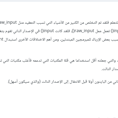
ستجد في الإصدار الثالث input() تعمل عمل raw_input()، فلقد كانت input() في الإصدار 
ث والتي جعلته أقل استخداما هي قلة المكتبات التي تدعمه فأغلب مكتبات التي ت
دار الثالث.
ني من البايثون أولا قبل الانتقال إلى الإصدار الثالث (والذي سيكون أسهل).