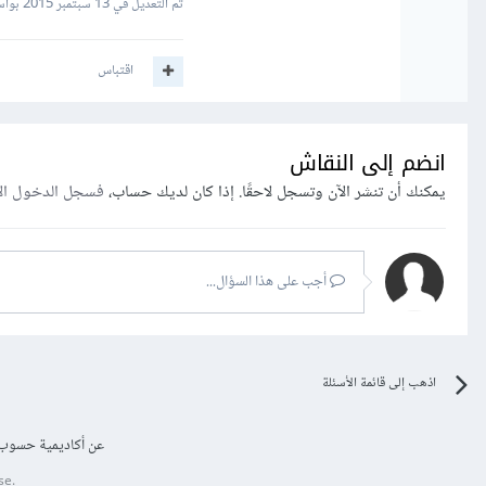
تم التعديل في
13 سبتمبر 2015
بواس
اقتباس
انضم إلى النقاش
يمكنك أن تنشر الآن وتسجل لاحقًا. إذا كان لديك حساب،
فسجل الدخول ال
أجب على هذا السؤال...
اذهب إلى قائمة الأسئلة
عن أكاديمية حسوب
se.