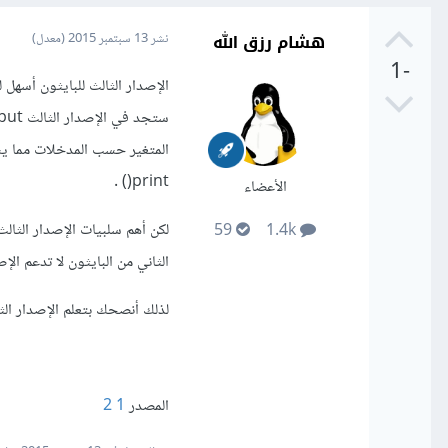
هشام رزق الله
نشر
13 سبتمبر 2015
(معدل)
-1
print() .
الأعضاء
لكن أهم سلبيات الإصدار الثال
59
1.4k
الثاني من البايثون لا تدعم الإص
لذلك أنصحك بتعلم الإصدار الثا
المصدر
1
2