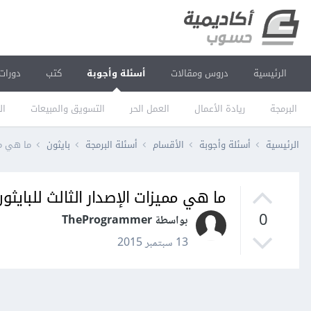
الرئيسية
دروس ومقالات
أسئلة وأجوبة
كتب
دورات
البرمجة
ريادة الأعمال
العمل الحر
التسويق والمبيعات
ال
الرئيسية
أسئلة وأجوبة
الأقسام
أسئلة البرمجة
بايثون
ما هي مم
ما هي مميزات الإصدار الثالث للبايثون
0
بواسطة TheProgrammer
13 سبتمبر 2015