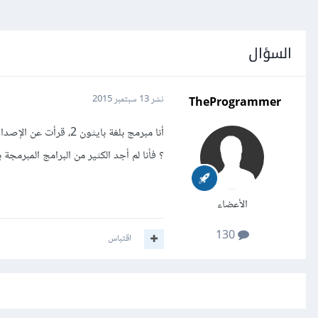
السؤال
TheProgrammer
نشر
13 سبتمبر 2015
أنا مبرمج بلغة بايثو
؟ فأنا لم أجد الكثير من البرامج المبرمجة
الأعضاء
130
اقتباس