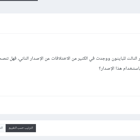
ن 2، قرأت عن الإصدار الثالث للبايثون ووجدت في الكثير من الاختلافات عن الإصدار الثاني، فهل ت
 باستخدام هذا الإصدار؟
الترتيب حسب التقييم
ال