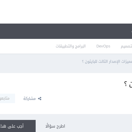
تصميم
DevOps
البرامج والتطبيقات
يزات الإصدار الثالث للبايثون ؟
 ؟
متابعو
مشاركة
اطرح سؤالًا
أجب على هذا 