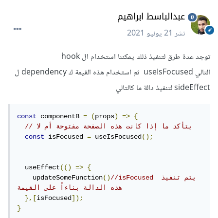
عبدالباسط ابراهيم
نشر
21 يونيو 2021
توجد عدة طرق لتنفيذ ذلك يمكننا استخدام ال hook
التالي useIsFocused ثم استخدام هذه القيمة ك dependency ل
sideEffect لتنفيذ دالة ما كالتالي
const
 componentB 
=
(
props
)
=>
{
// يتأكد ما إذا كانت هذه الصفحة مفتوحة أم لا
const
 isFocused 
=
 useIsFocused
();
  useEffect
(()
=>
{
//isFocused يتم تنفيذ 
()
    updateSomeFunction
هذه الدالة بناءاً على القيمة
},[
isFocused
]);
}