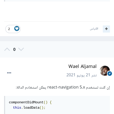
اقتباس
2
0
Wael Aljamal
نشر
21 يونيو 2021
إن كنت تستخدم react-navigation 5.x يمكن استخادم الدالة:
componentDidMount
()
{
this
.
loadData
();