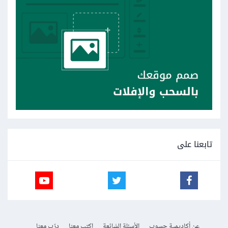
تابعنا على
عن أكاديمية حسوب
الأسئلة الشائعة
اكتب معنا
درّب معنا