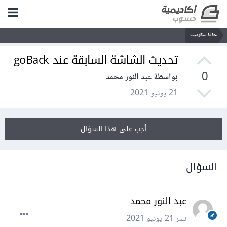
جافا سكريبت
تحديث الشاشة السابقة عند goBack
0
بواسطة عبد النور محمد
21 يونيو 2021
أجب على هذا السؤال
السؤال
عبد النور محمد
نشر
21 يونيو 2021