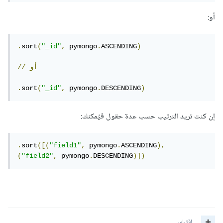
أو:
.
sort
(
"_id"
,
 pymongo
.
ASCENDING
)
أو
//
.
sort
(
"_id"
,
 pymongo
.
DESCENDING
)
إن كنت تريد الترتيب حسب عدة حقول فيُمكنك:
.
sort
([(
"field1"
,
 pymongo
.
ASCENDING
),
(
"field2"
,
 pymongo
.
DESCENDING
)])
اقتباس