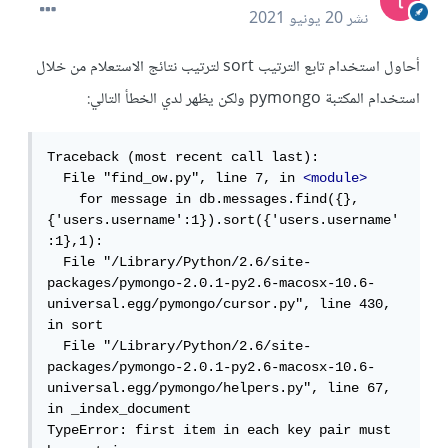
نشر
20 يونيو 2021
أحاول استخدام تابع الترتيب sort لترتيب نتائج الاستعلام من خلال
استخدام المكتبة pymongo ولكن يظهر لدي الخطأ التالي:
Traceback (most recent call last):

  File "find_ow.py", line 7, in 
<module>
    for message in db.messages.find({}, 
{'users.username':1}).sort({'users.username'
:1},1):

  File "/Library/Python/2.6/site-
packages/pymongo-2.0.1-py2.6-macosx-10.6-
universal.egg/pymongo/cursor.py", line 430, 
in sort

  File "/Library/Python/2.6/site-
packages/pymongo-2.0.1-py2.6-macosx-10.6-
universal.egg/pymongo/helpers.py", line 67, 
in _index_document

TypeError: first item in each key pair must 