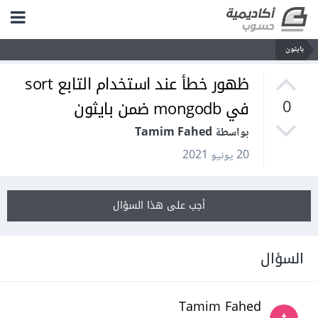
بايثون
ظهور خطأ عند استخدام التابع sort
في mongodb ضمن بايثون
0
بواسطة Tamim Fahed
20 يونيو 2021
أجب على هذا السؤال
السؤال
Tamim Fahed