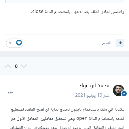
ولاننسى إغلاق الملف بعد الانتهاء باستخدام الدالة close.
اقتباس
1
0
محمد أبو عواد
نشر
19 يونيو 2021
للكتابة في ملف باستخدام بايثون نحتاج بداية ان نفتح الملف, نستطيع
فتحه باستخدام الدالة open وهي تستقبل معاملين, المعامل الأول هو
اسم الملف والمعامل الثاني وضع الوصول وهو يتحكم في نوع العمليات