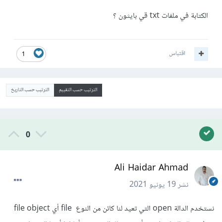
الكتابة في ملفات txt قي بايثون ؟
اقتباس
1
الترتيب حسب التقييم
الترتيب حسب التاريخ
0
Ali Haidar Ahmad
نشر
19 يونيو 2021
نستخدم الدالة open التي تعيد لنا كائن من النوع file أي file object