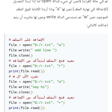
ثم في حالة القراءة لانمرر أي شيء للدالة open أما إذا أردنا التعديل
(الإضافة في نهاية الملف) نمرر لها "a" وإذا أردنا الكتابة فوق الملف
الموجود نمرر "w" ثم نستدعي الدالة write ونمرر لها مانريد أن يتم
إضافته كالتالي:
# الإضافة على الملف
file 
=
 open
(
"D:/r.txt"
,
"a"
)
file
.
write
(
" add line "
)
file
.
close
()
# نعيد فتح الملف لنتأكد من الإضافة
file 
=
 open
(
"D:/r.txt"
,
"r"
)
print
(
file
.
read
())
# w نجرب الآن ال 
file 
=
 open
(
"D:/r.txt"
,
"w"
)
file
.
write
(
"say hi"
)
file
.
close
()
# نعيد فتح الملف لنتأكد من الإضافة
file 
=
 open
(
"D:/r.txt"
,
"r"
)
print
(
file
.
read
())