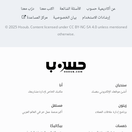
عن أكاديمية حسوب
الأسئلة الشائعة
اكتب معنا
درّب معنا
إرشادات الاستخدام
بيان الخصوصية
مركز المساعدة
© 2025
Hsoub
.
Content licensed under
CC BY-NC-SA 4.0
unless mentioned
otherwise.