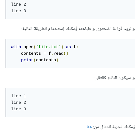
line 2

line 3
و تريد قراءة المُحتوى و طباعته يُمكنك إستخدام الطريقة التالية:
with
 open
(
'file.txt'
)
as
 f
:
    contents 
=
 f
.
read
()
print
(
contents
)
و سيكون الناتج كالتالي:
line 1

line 2

line 3
يُمكنك تجربة المثال من:
هنا