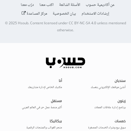
عن أكاديمية حسوب
الأسئلة الشائعة
اكتب معنا
درّب معنا
إرشادات الاستخدام
بيان الخصوصية
مركز المساعدة
© 2025
Hsoub
.
Content licensed under
CC BY-NC-SA 4.0
unless mentioned
otherwise.