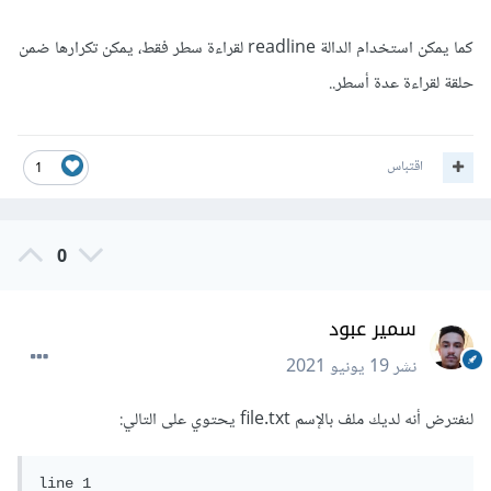
كما يمكن استخدام الدالة readline لقراءة سطر فقط، يمكن تكرارها ضمن
حلقة لقراءة عدة أسطر..
اقتباس
1
0
سمير عبود
نشر
19 يونيو 2021
لنفترض أنه لديك ملف بالإسم file.txt يحتوي على التالي:
line 1
