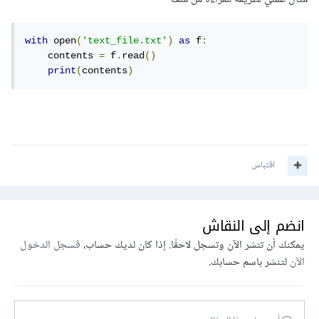
with
 open
(
'text_file.txt'
)
as
 f
:
    contents 
=
 f
.
read
()
print
(
contents
)
اقتباس
انضم إلى النقاش
يمكنك أن تنشر الآن وتسجل لاحقًا. إذا كان لديك حساب،
فسجل الدخول
الآن
لتنشر باسم حسابك.