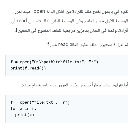
نقوم في بايثون بفتح ملف للقراءة من خلال الدالة open، حيث نمرر
الوسيط الأول مسار الملف، وفي الوسيط الثاني r للدلالة على read أي
قراءة، وقمنا في المثال بتخزين مرجعية للملف المفتوح في المتغير f.
ثم لقراءة محتوى الملف نطبق الدالة read على f
f = open("D:\\path\to\file.txt", "r")

print(f.read())
أما لقراءة الملف سطراً بسطر، يمكننا المرور عليه باستخدام حلقة:
f = open("file.txt", "r")

for x in f:

  print(x)