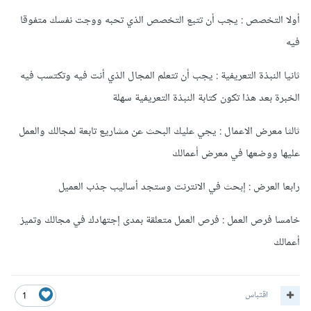
أولا التخصص : يجب أن تتبع التخصص الذي تحبه ووجت نفسك متفوقا
فيه
ثانيا النبذة التعريفية : يجب أن تتعلم المجال الذي أنت فيه وتكتسب فيه
الخبرة بعد هذا تكون كتابة النبذة التعريفية سهلة
ثالثا معرض الاعمال : يجي عليك البحث عن مشاريع تابعة لمجالك والعمل
عليها ووضعها في معرض أعمالك
رابعا العرض : إبحث في الانترنت وستجد أساليب جذب العميل
خامسا فرص العمل : فرص العمل متعلقة بمدى إجتهادك في مجالك وتميز
أعمالك
اقتباس
1