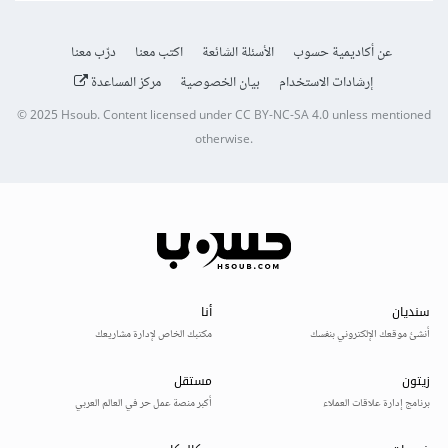
عن أكاديمية حسوب
الأسئلة الشائعة
اكتب معنا
درّب معنا
إرشادات الاستخدام
بيان الخصوصية
مركز المساعدة
© 2025
Hsoub
.
Content licensed under
CC BY-NC-SA 4.0
unless mentioned
otherwise.