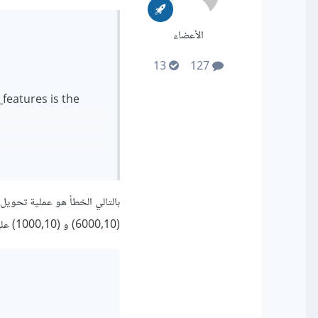
الأعضاء
13
127
features is the
(6000,10) و (1000,10) على التوالي و الصحيح تمريرها بنفس الشكل 6000,100.