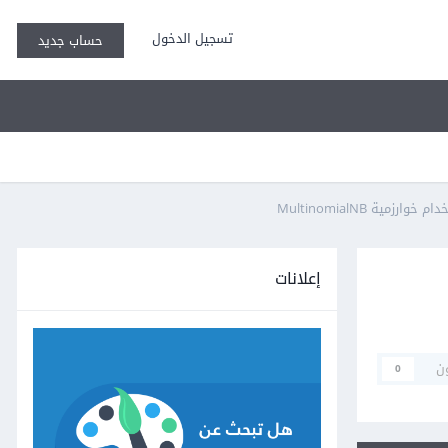
تسجيل الدخول
حساب جديد
إعلانات
ن
0