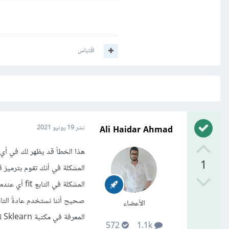
اقتباس
Ali Haidar Ahmad
نشر
19 يونيو 2021
هذا الخطأ قد يظهر لك في أي
1
المشكلة في التابع fit أي عندما يبدأ التدريب.
الأعضاء
المعرفة في مكتبة Sklearn لانستخدمه لأن الخوارزميات فيها لاتتعامل مع هذا الشكل من البيانات.
572
1.1k