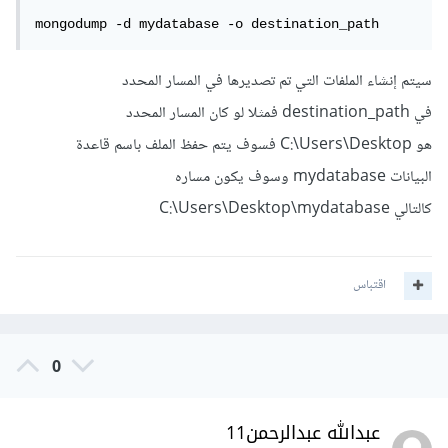
mongodump -d mydatabase -o destination_path
سيتم إنشاء الملفات التي تم تصديرها في المسار المحدد
في destination_path فمثلا لو كان المسار المحدد
هو C:\Users\Desktop فسوف يتم حفظ الملف باسم قاعدة
البيانات mydatabase وسوف يكون مساره
كالتالي C:\Users\Desktop\mydatabase
اقتباس
0
عبدالله عبدالرحمن11