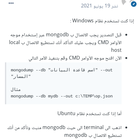
نشر
19 يونيو 2021
إذا كنت تستخدم نظام Windows :
قبل التصدير يجب الاتصال ب mongodb عبر إستخدام موجه
الأوامر CMD ويجب عليك التأكد أنك تستطيع الاتصال ب local
host
الآن افتح موجه الأوامر CMD وقم بتنفيذ الآمر التالي
mongodump --db "اسم قاعدة البيانات" --out 
"المسار"

مثال

mongodump --db mydb --out c:\TEMP\op.json
أما إذا كنت تستخدم نظام Ubuntu
اذهب الى terminal الى حيث mongodb مثبت وتأكد من أنك
تستطيع الاتصال ب mongodb