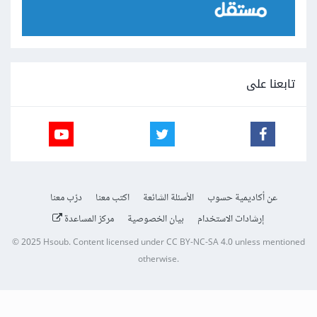
تابعنا على
عن أكاديمية حسوب
الأسئلة الشائعة
اكتب معنا
درّب معنا
إرشادات الاستخدام
بيان الخصوصية
مركز المساعدة
© 2025
Hsoub
.
Content licensed under
CC BY-NC-SA 4.0
unless mentioned
otherwise.