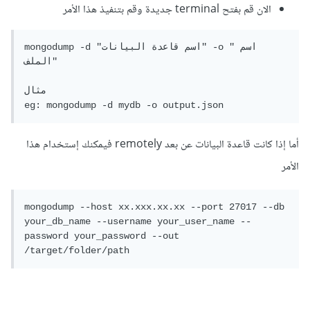
الان قم بفتح terminal جديدة وقم بتنفيذ هذا الأمر
mongodump -d "اسم قاعدة البيانات" -o "اسم 
الملف"

مثال

eg: mongodump -d mydb -o output.json
أما إذا كانت قاعدة البيانات عن بعد remotely فيمكنك إستخدام هذا
الأمر
mongodump --host xx.xxx.xx.xx --port 27017 --db 
your_db_name --username your_user_name --
password your_password --out 