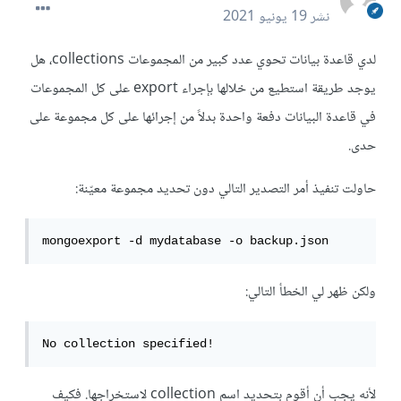
نشر
19 يونيو 2021
لدي قاعدة بيانات تحوي عدد كبير من المجموعات collections، هل
يوجد طريقة استطيع من خلالها بإجراء export على كل المجموعات
في قاعدة البيانات دفعة واحدة بدلاً من إجرائها على كل مجموعة على
حدى.
حاولت تنفيذ أمر التصدير التالي دون تحديد مجموعة معيّنة:
mongoexport -d mydatabase -o backup.json
ولكن ظهر لي الخطأ التالي:
No collection specified! 
لأنه يجب أن أقوم بتحديد اسم collection لاستخراجها. فكيف