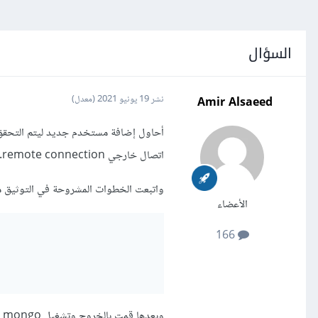
السؤال
Amir Alsaeed
نشر
19 يونيو 2021
(معدل)
اتصال خارجي remote connection.
واتبعت الخطوات المشروحة في التوثيق من خلال إضاف
الأعضاء
166
وبعدها قمت بالخروج وتشغيل mongo مجدداً، ولكن لم يطلب اسم مستخدم وكلمة مرور وقام بالدخول تلقائياً من جديد.