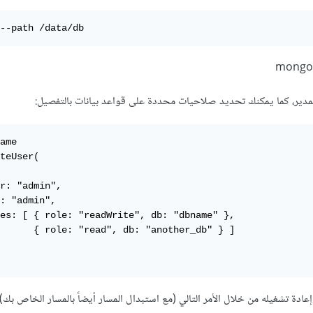
--path /data/db
مدير، كما يمكنك تحديد صلاحيات محددة على قواعد بيانات بالتفصيل:
ame

teUser(

r: "admin",

: "admin",

es: [ { role: "readWrite", db: "dbname" },

      { role: "read", db: "another_db" } ]

وإعادة تشغيله من خلال الأمر التالي (مع استبدال المسار أيضاً بالمسار الخاص بك):