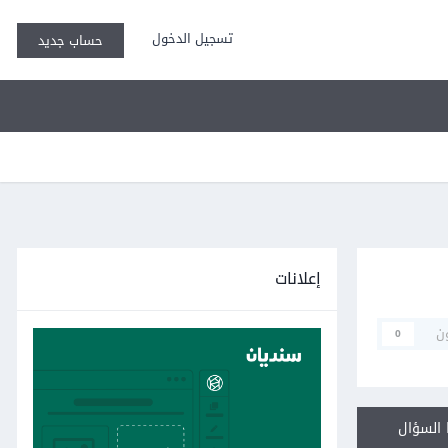
تسجيل الدخول
حساب جديد
إعلانات
ن
0
السؤال