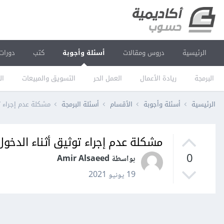
الرئيسية
دروس ومقالات
أسئلة وأجوبة
كتب
دورات
البرمجة
ريادة الأعمال
العمل الحر
التسويق والمبيعات
ال
الرئيسية
أسئلة وأجوبة
الأقسام
أسئلة البرمجة
مشكلة عدم إجراء توثي
مشكلة عدم إجراء توثيق أثناء الدخول إلى b
0
بواسطة Amir Alsaeed
19 يونيو 2021