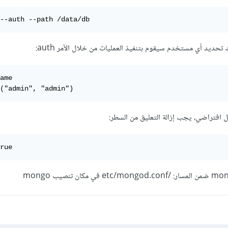
--auth --path /data/db
 تحديد أي مستخدم سيقوم بتنفيذ العمليات من خلال الأمر auth:
ame

("admin", "admin")
 افتراضي، يجب إزالة التعليق من السطر:
rue