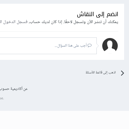
انضم إلى النقاش
يمكنك أن تنشر الآن وتسجل لاحقًا. إذا كان لديك حساب،
فسجل الدخول ال
أجب على هذا السؤال...
اذهب إلى قائمة الأسئلة
عن أكاديمية حسوب
se.