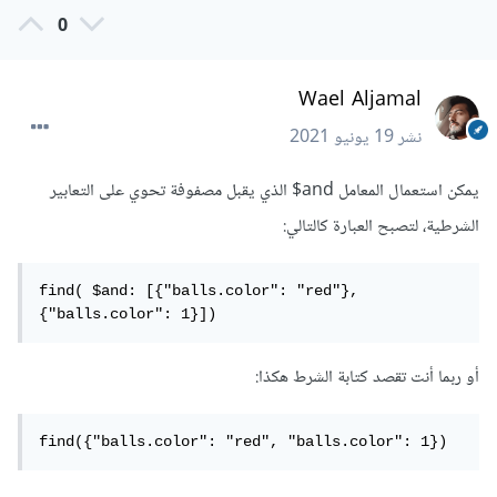
0
Wael Aljamal
نشر
19 يونيو 2021
يمكن استعمال المعامل and$ الذي يقبل مصفوفة تحوي على التعابير
الشرطية، لتصبح العبارة كالتالي:
find( $and: [{"balls.color": "red"}, 
{"balls.color": 1}])
أو ربما أنت تقصد كتابة الشرط هكذا:
find({"balls.color": "red", "balls.color": 1})