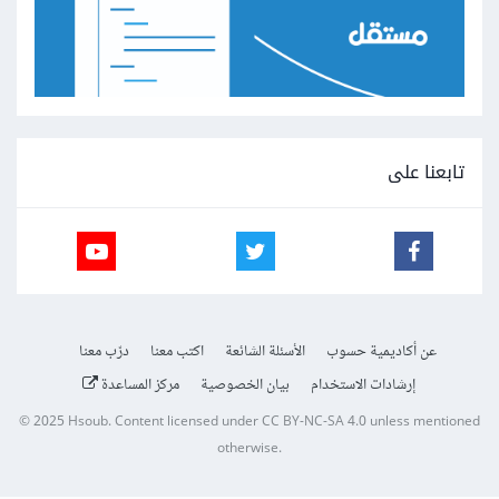
تابعنا على
عن أكاديمية حسوب
الأسئلة الشائعة
اكتب معنا
درّب معنا
إرشادات الاستخدام
بيان الخصوصية
مركز المساعدة
© 2025
Hsoub
.
Content licensed under
CC BY-NC-SA 4.0
unless mentioned
otherwise.