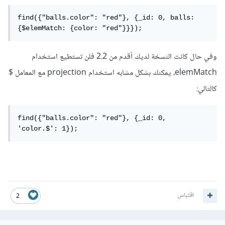
find({"balls.color": "red"}, {_id: 0, balls: 
{$elemMatch: {color: "red"}}});
وفي حال كانت النسخة لديك أقدم من 2.2 فلن تستطيع استخدام
elemMatch، يمكنك بشكل مشابه استخدام projection مع المعامل $
كالتالي:
find({"balls.color": "red"}, {_id: 0, 
'color.$': 1});
اقتباس
2