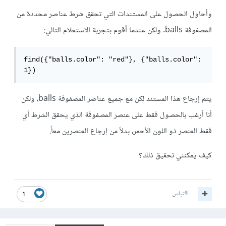
وأحاول الحصول على المستندات التي تحقق شرط عناصر محددة من
المصفوفة balls. ولكن عندما أقوم بتجربة الاستعلام التالي:
find({"balls.color": "red"}, {"balls.color": 
1})
يتم إرجاع هذا المستند لكن مع جميع عناصر المصفوفة balls، ولكن
أنا أرغب بالحصول فقط على عنصر المصفوفة الذي يحقق الشرط أي
فقط العنصر ذو اللون الأحمر، بدلاً من إرجاع العنصرين معاً.
كيف يمكنني تحقيق ذلك؟
اقتباس
1