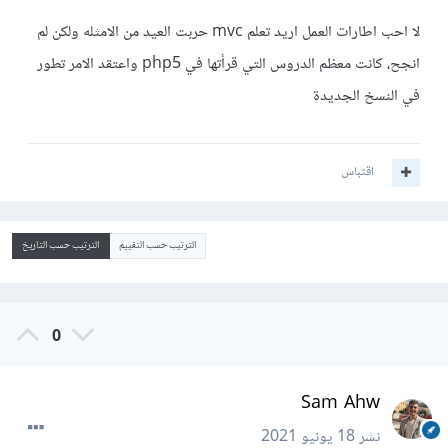
لا احب اطارات العمل اريد تعلم mvc حربت العيد من الامثله ولكن لم
انجح، كانت معظم الدروس التي قرأتها في php5 واعتقد الامر تطور
في النسخ الجديدة
اقتباس
الترتيب حسب التقييم
الترتيب حسب التاريخ
0
Sam Ahw
نشر
18 يونيو 2021