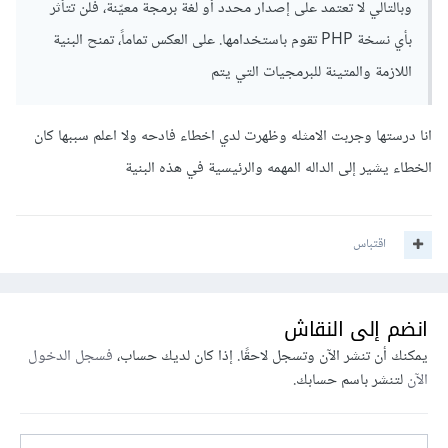
وبالتالي لا تعتمد على إصدار محدد أو لغة برمجة معيّنة، فلن تتأثر
بأي نسخة PHP تقوم باستخدامها. على العكس تماماً، تمنح البنية
اللازمة والمتينة للبرمجيات التي يتم
انا درستها وجربت الامثله وظهرت لدي اخطاء فادحه ولا اعلم سببها كان
الخطاء يشير إلى الداله المهمه والرئيسية في هذه البنية
اقتباس
انضم إلى النقاش
يمكنك أن تنشر الآن وتسجل لاحقًا. إذا كان لديك حساب،
فسجل الدخول
الآن
لتنشر باسم حسابك.