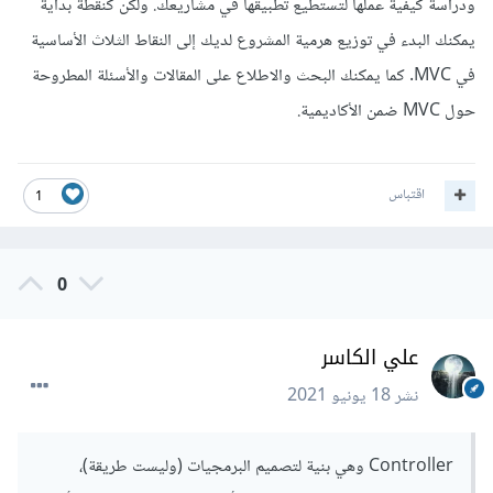
ودراسة كيفية عملها لتستطيع تطبيقها في مشاريعك. ولكن كنقطة بداية
يمكنك البدء في توزيع هرمية المشروع لديك إلى النقاط الثلاث الأساسية
في MVC. كما يمكنك البحث والاطلاع على المقالات والأسئلة المطروحة
حول MVC ضمن الأكاديمية.
اقتباس
1
0
علي الكاسر
نشر
18 يونيو 2021
Controller وهي بنية لتصميم البرمجيات (وليست طريقة)،