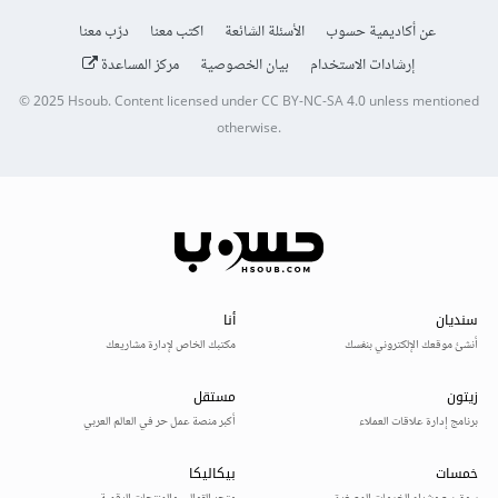
عن أكاديمية حسوب
الأسئلة الشائعة
اكتب معنا
درّب معنا
إرشادات الاستخدام
بيان الخصوصية
مركز المساعدة
© 2025
Hsoub
.
Content licensed under
CC BY-NC-SA 4.0
unless mentioned
otherwise.