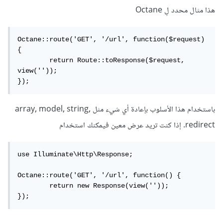
هذا مثال محدد لِ Octane
Octane::route('GET', '/url', function($request) 
{

	return Route::toResponse($request, 
view(''));

});
باستخدام هذا الأسلوب بإعادة أي شيء مثل array, model, string,
redirect. إذا كنت تريد عرض معين فيمكنك استخدام
use Illuminate\Http\Response;

Octane::route('GET', '/url', function() {

	return new Response(view(''));

});