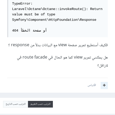
TypeError: 
Laravel\Octane\Octane::invokeRoute(): Return 
value must be of type 
Symfony\Component\HttpFoundation\Response

أو صفحة الخطأ 404
فكيف أستطيع تمرير صفحة view مع البيانات بدلاً من response ؟
هل يمكنني تمرير view كما هو الحال في route facade في
لارافل؟
اقتباس
الترتيب حسب التقييم
الترتيب حسب التاريخ