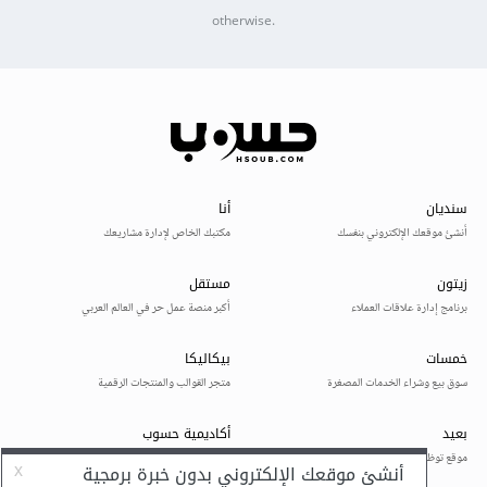
otherwise.