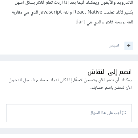
الاندرويد والآيفون ويمكنك فيما بعد إذا أردت تعلم فلاتر بشكل أسهل
بكثير لأنك تعلمت React Native و لغة javascript الذي هي مقاربة
للغة برمجة فلاتر والذي هي dart
اقتباس
انضم إلى النقاش
يمكنك أن تنشر الآن وتسجل لاحقًا. إذا كان لديك حساب،
فسجل الدخول
الآن
لتنشر باسم حسابك.
أجب على هذا السؤال...