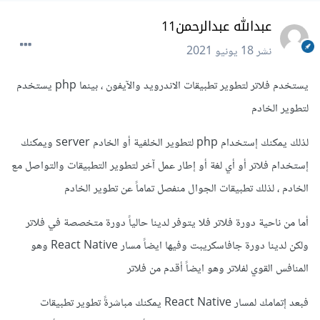
عبدالله عبدالرحمن11
نشر
18 يونيو 2021
يستخدم فلاتر لتطوير تطبيقات الاندرويد والآيفون ، بينما php يستخدم
لتطوير الخادم
لذلك يمكنك إستخدام php لتطوير الخلفية أو الخادم server ويمكنك
إستخدام فلاتر أو أي لغة أو إطار عمل آخر لتطوير التطبيقات والتواصل مع
الخادم ، لذلك تطبيقات الجوال منفصل تماماً عن تطوير الخادم
أما من ناحية دورة فلاتر فلا يتوفر لدينا حالياً دورة متخصصة في فلاتر
ولكن لدينا دورة جافاسكريبت وفيها ايضاً مسار React Native وهو
المنافس القوي لفلاتر وهو ايضاً أقدم من فلاتر
فبعد إتمامك لمسار React Native يمكنك مباشرةً تطوير تطبيقات