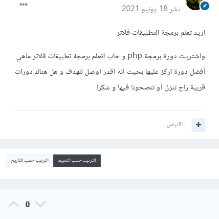
نشر
18 يونيو 2021
اريد تعلم برمجة التطبيقات فلاتر
واشتريت دورة برمجة php و حاب اتعلم برمجة تطبيقات فلاتر ماهي
أفضل دورة اركز عليها بحيث انه اقدر اوصل للهدف و هل هناك دورات
قريبة راح تنزل أو تنصحونا فيها و شكرا
اقتباس
الترتيب حسب التقييم
الترتيب حسب التاريخ
0