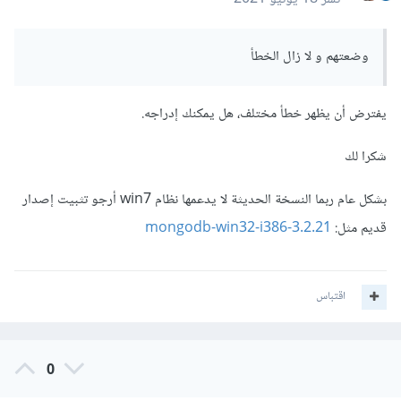
وضعتهم و لا زال الخطأ
يفترض أن يظهر خطأ مختلف، هل يمكنك إدراجه.
شكرا لك
بشكل عام ربما النسخة الحديثة لا يدعمها نظام win7 أرجو تثبيت إصدار
قديم مثل:
mongodb-win32-i386-3.2.21
اقتباس
0