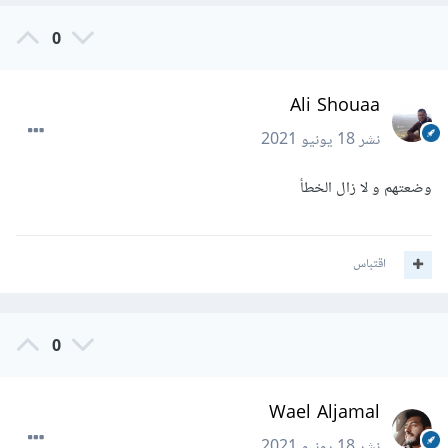
0
Ali Shouaa
نشر
18 يونيو 2021
وضعتهم و لا زال الخطأ
اقتباس
0
Wael Aljamal
نشر
18 يونيو 2021