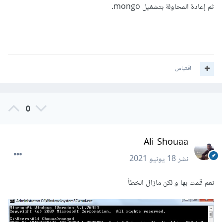
ثم إعادة المحاولة بتشغيل mongo.
اقتباس
0
Ali Shouaa
نشر
18 يونيو 2021
نعم قمت بها و لكن مازال الخطأ