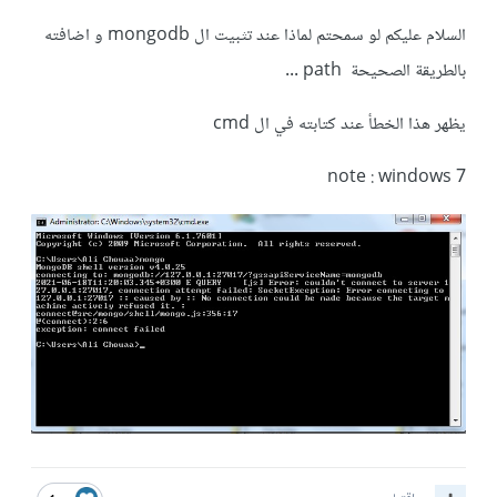
السلام عليكم لو سمحتم لماذا عند تثبيت ال mongodb و اضافته
بالطريقة الصحيحة path ...
يظهر هذا الخطأ عند كتابته في ال cmd
note : windows 7