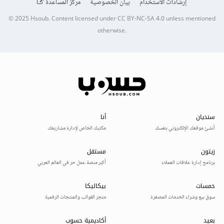
إرشادات الاستخدام
بيان الخصوصية
مركز المساعدة
© 2025
Hsoub
.
Content licensed under
CC BY-NC-SA 4.0
unless mentioned
otherwise.