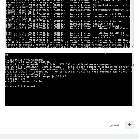
اقتباس