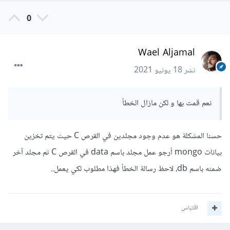
0
Wael Aljamal
نشر
18 يونيو 2021
نعم قمت بها و لكن مازال الخطأ
حسنا المشكلة هو عدم وجود مجلدين في القرص C حيث يتم تخزين
بيانات mongo أرجو عمل مجلد باسم data في القرص C ثم مجلد آخر
ضمنه باسم db، لاحظ رسالة الخطأ فهذا مطلوب لكي يعمل..
اقتباس