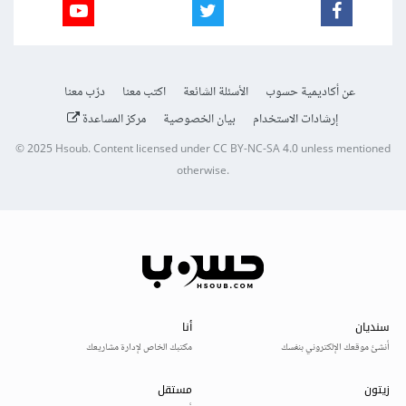
عن أكاديمية حسوب
الأسئلة الشائعة
اكتب معنا
درّب معنا
إرشادات الاستخدام
بيان الخصوصية
مركز المساعدة
© 2025
Hsoub
.
Content licensed under
CC BY-NC-SA 4.0
unless mentioned
otherwise.