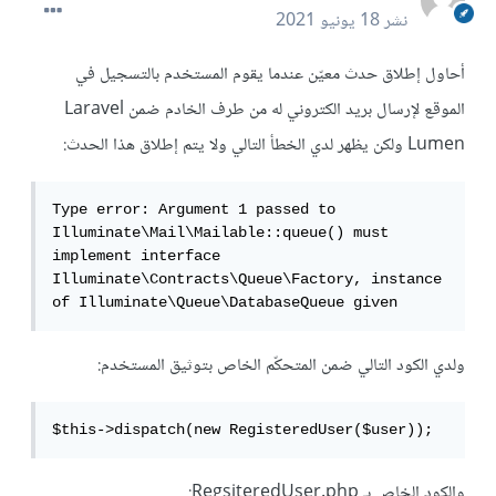
نشر
18 يونيو 2021
أحاول إطلاق حدث معيّن عندما يقوم المستخدم بالتسجيل في
الموقع لإرسال بريد الكتروني له من طرف الخادم ضمن Laravel
Lumen ولكن يظهر لدي الخطأ التالي ولا يتم إطلاق هذا الحدث:
Type error: Argument 1 passed to 
Illuminate\Mail\Mailable::queue() must 
implement interface 
Illuminate\Contracts\Queue\Factory, instance 
of Illuminate\Queue\DatabaseQueue given
ولدي الكود التالي ضمن المتحكّم الخاص بتوثيق المستخدم:
$this->dispatch(new RegisteredUser($user));
والكود الخاص بـ RegsiteredUser.php: