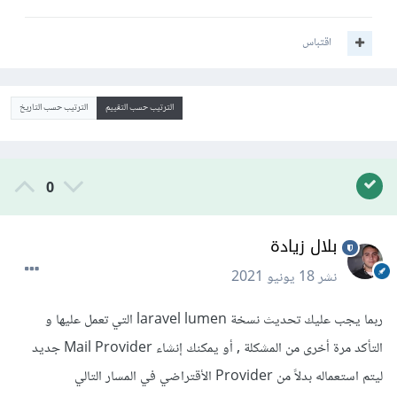
اقتباس
الترتيب حسب التقييم
الترتيب حسب التاريخ
0
بلال زيادة
نشر
18 يونيو 2021
ربما يجب عليك تحديث نسخة laravel lumen التي تعمل عليها و
التأكد مرة أخرى من المشكلة , أو يمكنك إنشاء Mail Provider جديد
ليتم استعماله بدلاً من Provider الأقتراضي في المسار التالي