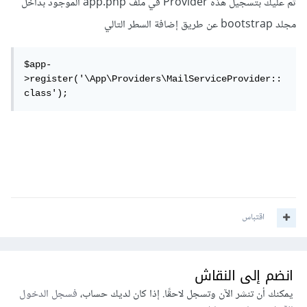
ثم عليك بتسجيل هذه Provider في ملف app.php الموجود بداخل
مجلد bootstrap عن طريق إضافة السطر التالي
$app-
>register('\App\Providers\MailServiceProvider::
class');
اقتباس
انضم إلى النقاش
يمكنك أن تنشر الآن وتسجل لاحقًا. إذا كان لديك حساب،
فسجل الدخول