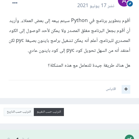
نشر
17 يونيو 2021
أقوم بتطوير برنامج في Python سيتم بيعه إلى بعض العملاء. وأريد
أن أقوم بجعل البرنامج مغلق المصدر ولا يمكن لأحد الوصول إلى الكود
المصدري للبرنامج، أعلم أنه يمكن تشغيل برامج بايثون بصيغة pyc لكن
أعتقد أنه من السهل تحويل كود pyc إلى كود بايثون عادي.
هل هناك طريقة جيدة للتعامل مع هذه المشكلة؟
اقتباس
الترتيب حسب التقييم
الترتيب حسب التاريخ