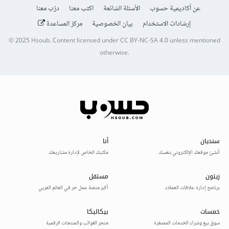
عن أكاديمية حسوب
الأسئلة الشائعة
اكتب معنا
درّب معنا
إرشادات الاستخدام
بيان الخصوصية
مركز المساعدة
© 2025
Hsoub
.
Content licensed under
CC BY-NC-SA 4.0
unless mentioned
otherwise.