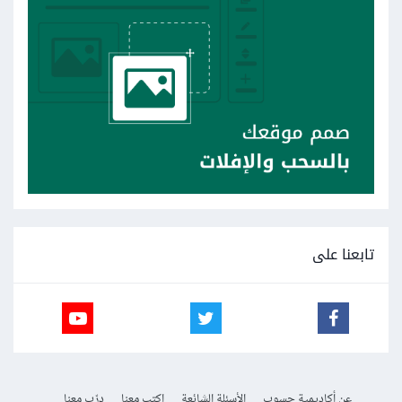
تابعنا على
عن أكاديمية حسوب
الأسئلة الشائعة
اكتب معنا
درّب معنا