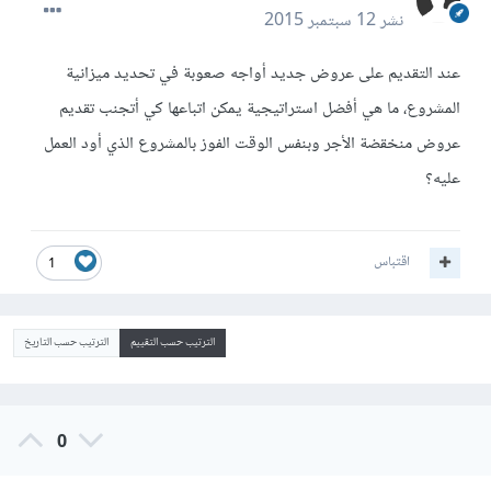
نشر
12 سبتمبر 2015
عند التقديم على عروض جديد أواجه صعوبة في تحديد ميزانية
المشروع، ما هي أفضل استراتيجية يمكن اتباعها كي أتجنب تقديم
عروض منخقضة الأجر وبنفس الوقت الفوز بالمشروع الذي أود العمل
عليه؟
اقتباس
1
الترتيب حسب التقييم
الترتيب حسب التاريخ
0