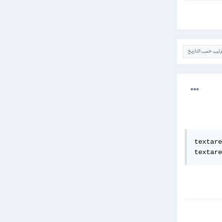
ترتيب حسب التاريخ
textare
textare