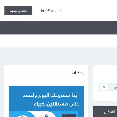
تسجيل الدخول
حساب جديد
إعلانات
ن
3
السؤال