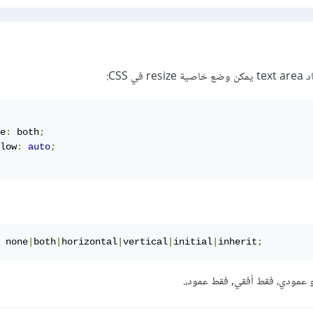
 CSS:
e
:
 both
;
low
:
auto
;
 none
|
both
|
horizontal
|
vertical
|
initial
|
inherit
;
 و عمودي، فقط أفقي, فقط عمود،.