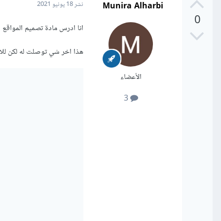
Munira Alharbi
نشر
18 يونيو 2021
0
انا ادرس مادة تصميم المواقع و
هذا اخر شي توصلت له لكن للان ما 
الأعضاء
3