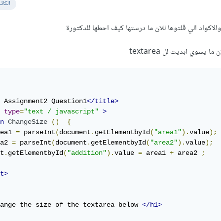
الكات
الاكواد الي قلتوها للان ما درستها كيف احطها للدكتورة
يسوي ابديت لل textarea
 Assignment2 Question1
</title>
type
=
"text / javascript"
>
n
ChangeSize
()
{
ea1 
=
 parseInt
(
document
.
getElementbyId
(
"area1"
).
value
);
a2 
=
 parseInt
(
document
.
getElementbyId
(
"area2"
).
value
);
t
.
getElementbyId
(
"addition"
).
value 
=
 area1 
+
 area2 
;
t>
ange the size of the textarea below 
</h1>