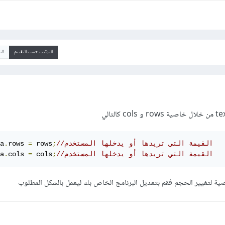
الترتيب حسب التقييم
ال
//القيمة التي تريدها أو يدخلها المستخدم
;
 rows
=
rows 
.
a
//القيمة التي تريدها أو يدخلها المستخدم
;
 cols
=
cols 
.
a
ية لتغيير الحجم فقم بتعديل البرنامج الخاص بك ليعمل بالشكل المطلوب